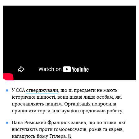
У ЄЄА
стверджували
, що ці предмети не мають
історичної цінності, вони цікаві лише особам, які
прославляють нацизм. Організація попросила
припинити торги, але аукціон продовжив роботу.
Папа Римський Франциск заявив, що політики, які
виступають проти гомосексуалів, ромів та євреїв,
нагадують йому Гітлера.