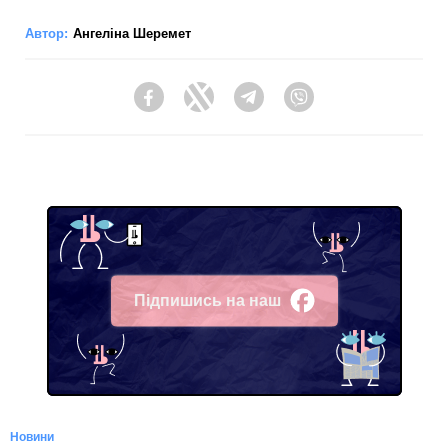
Автор:
Ангеліна Шеремет
Facebook
Twitter
Telegram
Viber
Підпишись на наш
Facebook
Новини