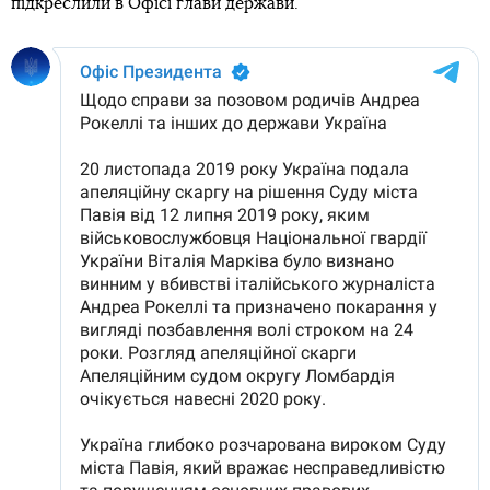
підкреслили в Офісі глави держави.