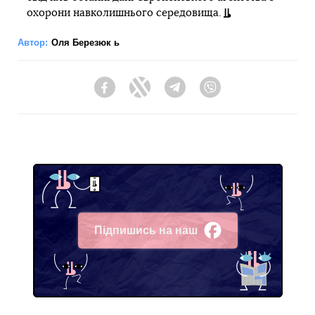
охорони навколишнього середовища.
Автор:
Оля Березюк ь
Facebook
Twitter
Telegram
Viber
Підпишись на наш
Facebook