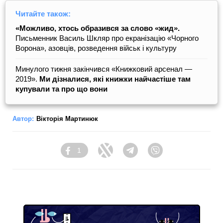
Читайте також:
«Можливо, хтось образився за слово «жид».
Письменник Василь Шкляр про екранізацію «Чорного
Ворона», азовців, розведення військ і культуру
Минулого тижня закінчився «Книжковий арсенал —
2019».
Ми дізналися, які книжки найчастіше там
купували та про що вони
Автор:
Вікторія Мартинюк
1
Facebook
Twitter
Telegram
Viber