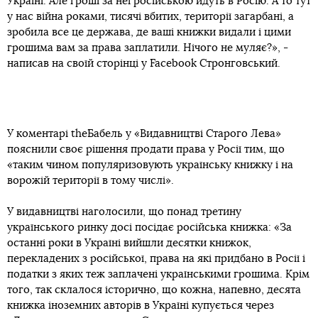
Україні. Але гроші за неї російською йдуть в Росію. А то тут
у нас війна роками, тисячі вбитих, території загарбані, а
зробила все це держава, де ваші книжки видали і цими
грошима вам за права заплатили. Нічого не муляє?», -
написав на своїй сторінці у Facebook Стронговський.
У коментарі theБабель у «Видавництві Старого Лева»
пояснили своє рішення продати права у Росії тим, що
«таким чином популяризовують українську книжку і на
ворожій території в тому числі».
У видавництві наголосили, що понад третину
українського ринку досі посідає російська книжка: «За
останні роки в Україні вийшли десятки книжок,
перекладених з російської, права на які придбано в Росії і
податки з яких теж заплачені українськими грошима. Крім
того, так склалося історично, що кожна, напевно, десята
книжка іноземних авторів в Україні купується через