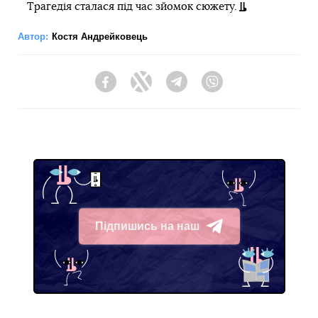
Трагедія сталася під час зйомок сюжету.
Автор:
Костя Андрейковець
Facebook
Twitter
Telegram
Viber
Підпишись на наш
Telegram