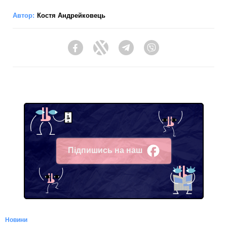
Автор:
Костя Андрейковець
Facebook
Twitter
Telegram
Viber
Підпишись на наш
Facebook
Новини