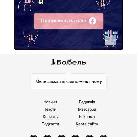
Підпишись на наш
Facebook
як і чому
Мене завжди цікавить —
Новини
Редакція
Тексти
Інвестори
Користь
Реклама
Подкасти
Карта сайту