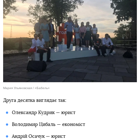
Мария Ульяновская / «Бабель»
Друга десятка виглядає так:
Олександр Кудрик — юрист
Володимир Цибаль — економіст
Андрій Осачук — юрист