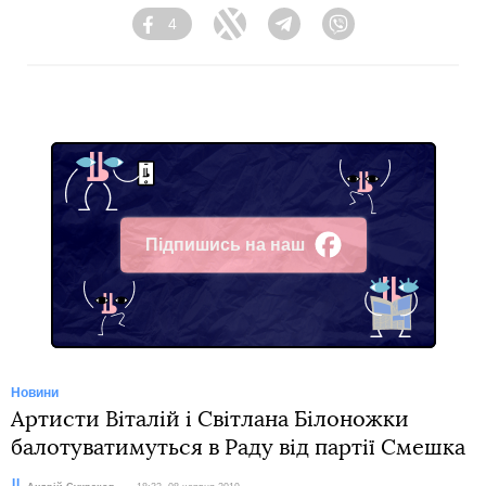
4
Facebook
Twitter
Telegram
Viber
Підпишись на наш
Facebook
Новини
Артисти Віталій і Світлана Білоножки
балотуватимуться в Раду від партії Смешка