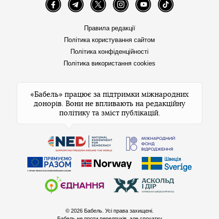
Facebook
Telegram
Twitter
Instagram
YouTube
TikTok
Правила редакції
Політика користування сайтом
Політика конфіденційності
Політика використання cookies
«Бабель» працює за підтримки міжнародних
донорів. Вони не впливають на редакційну
політику та зміст публікацій.
© 2026 Бабель. Усі права захищені.
Бабель не проти передруків, але спочатку