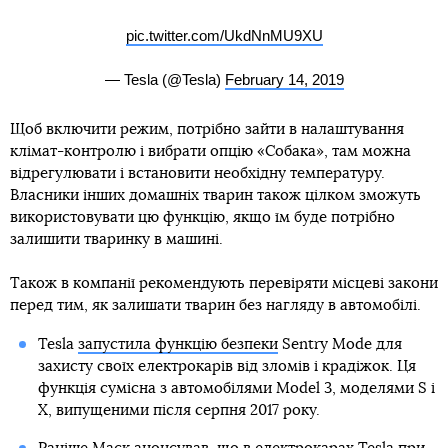
pic.twitter.com/UkdNnMU9XU
— Tesla (@Tesla)
February 14, 2019
Щоб включити режим, потрібно зайти в налаштування
клімат-контролю і вибрати опцію «Собака», там можна
відрегулювати і встановити необхідну температуру.
Власники інших домашніх тварин також цілком зможуть
використовувати цю функцію, якщо їм буде потрібно
залишити тваринку в машині.
Також в компанії рекомендують перевіряти місцеві закони
перед тим, як залишати тварин без нагляду в автомобілі.
Tesla
запустила функцію безпеки
Sentry Mode для
захисту своїх електрокарів від зломів і крадіжок. Ця
функція сумісна з автомобілями Model 3, моделями S і
X, випущеними після серпня 2017 року.