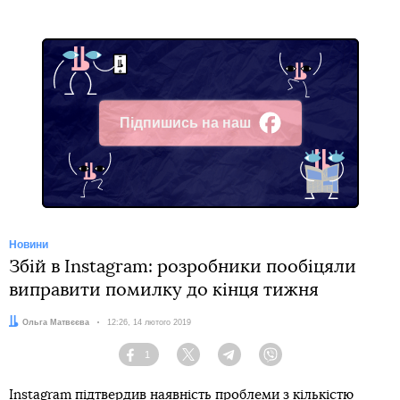
Підпишись на наш
Facebook
Новини
Збій в Instagram: розробники пообіцяли
виправити помилку до кінця тижня
Автор:
Ольга Матвєєва
Дата:
12:26, 14 лютого 2019
1
Facebook
Twitter
Telegram
Viber
Instagram підтвердив наявність проблеми з кількістю