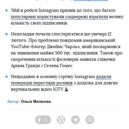
Збій в роботі Instagram призвів до того, що багато
популярних користувачів соцмережі втратили
велику
кількість своїх підписників.
Неполадки почали спостерігатися ще увечері 12
лютого. Про проблеми повідомив американський
YouТube-блогер Джеймс Чарльз, який поскаржився
на зникнення майже 500 тис. підписників. Також про
скорочення кількості фоловерів заявили співачки
Аріана Гранде і Селена Гомес.
Нещодавно в основну стрічку Instagram
додали
попередні перегляди роликів
з додатка для довгих
вертикальних відео IGTV.
Автор:
Ольга Матвєєва
1
Facebook
Twitter
Telegram
Viber