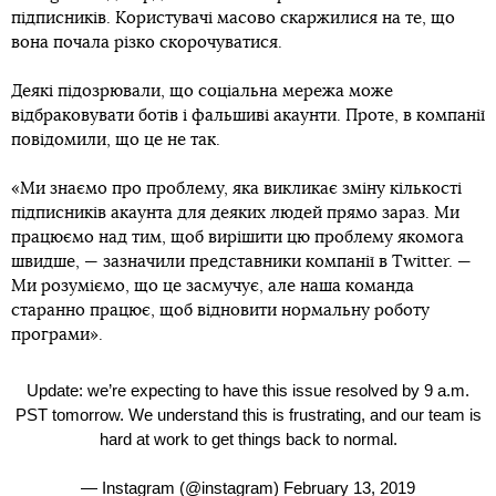
підписників. Користувачі масово скаржилися на те, що
вона почала різко скорочуватися.
Деякі підозрювали, що соціальна мережа може
відбраковувати ботів і фальшиві акаунти. Проте, в компанії
повідомили, що це не так.
«Ми знаємо про проблему, яка викликає зміну кількості
підписників акаунта для деяких людей прямо зараз. Ми
працюємо над тим, щоб вирішити цю проблему якомога
швидше, — зазначили представники компанії в Twitter. —
Ми розуміємо, що це засмучує, але наша команда
старанно працює, щоб відновити нормальну роботу
програми».
Update: we’re expecting to have this issue resolved by 9 a.m.
PST tomorrow. We understand this is frustrating, and our team is
hard at work to get things back to normal.
— Instagram (@instagram)
February 13, 2019