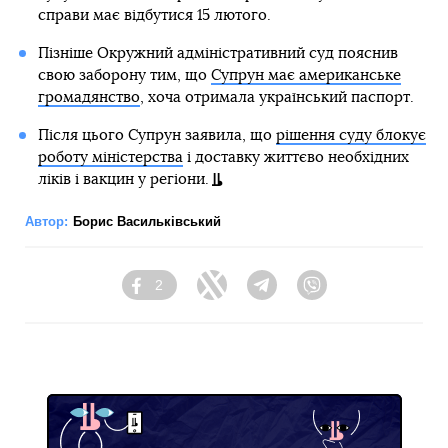
справи має відбутися 15 лютого.
Пізніше Окружний адміністративний суд пояснив
свою заборону тим, що
Супрун має американське
громадянство
, хоча отримала український паспорт.
Після цього Супрун заявила, що
рішення суду блокує
роботу міністерства
і доставку життєво необхідних
ліків і вакцин у регіони.
Автор:
Борис Васильківський
2
Facebook
Twitter
Telegram
Viber