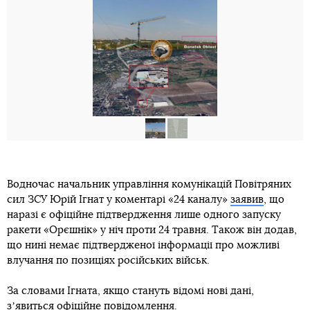
Водночас начальник управління комунікацій Повітряних
сил ЗСУ Юрій Ігнат у коментарі «24 каналу»
заявив
, що
наразі є офіційне підтвердження лише одного запуску
ракети «Орєшнік» у ніч проти 24 травня. Також він додав,
що нині немає підтвердженої інформації про можливі
влучання по позиціях російських військ.
За словами Ігната, якщо стануть відомі нові дані,
зʼявиться офіційне повідомлення.