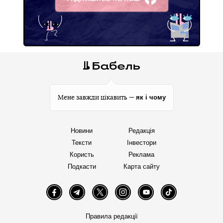
Facebook
як і чому
Мене завжди цікавить —
Новини
Редакція
Тексти
Інвестори
Користь
Реклама
Подкасти
Карта сайту
Facebook
Telegram
Twitter
Instagram
YouTube
TikTok
Правила редакції