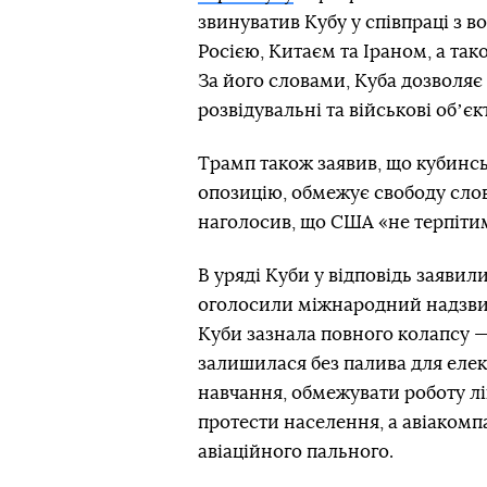
звинуватив Кубу у співпраці з
Росією, Китаєм та Іраном, а та
За його словами, Куба дозволяє 
розвідувальні та військові обʼєк
Трамп також заявив, що кубинс
опозицію, обмежує свободу слов
наголосив, що США «не терпіти
В уряді Куби у відповідь заявил
оголосили міжнародний надзви
Куби зазнала повного колапсу — 
залишилася без палива для елек
навчання, обмежувати роботу лі
протести населення, а авіакомп
авіаційного пального.