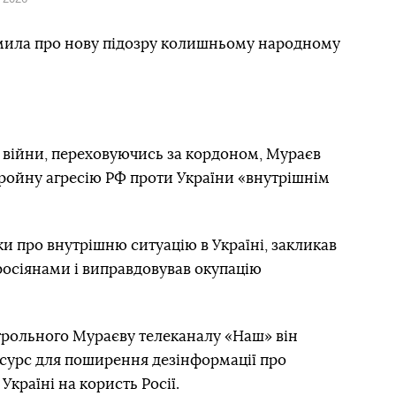
мила про нову підозру колишньому народному
 війни, переховуючись за кордоном, Мураєв
збройну агресію РФ проти України «внутрішнім
 про внутрішню ситуацію в Україні, закликав
росіянами і виправдовував окупацію
нтрольного Мураєву телеканалу «Наш» він
сурс для поширення дезінформації про
Україні на користь Росії.