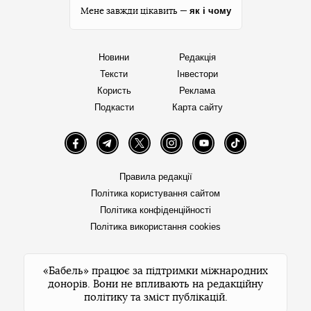
як і чому
Мене завжди цікавить —
Новини
Редакція
Тексти
Інвестори
Користь
Реклама
Подкасти
Карта сайту
Facebook
Telegram
Twitter
Instagram
YouTube
TikTok
Правила редакції
Політика користування сайтом
Політика конфіденційності
Політика використання cookies
«Бабель» працює за підтримки міжнародних
донорів. Вони не впливають на редакційну
політику та зміст публікацій.