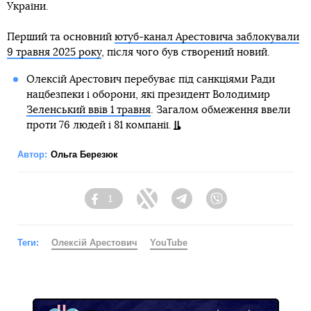
України.
Перший та основний
ютуб-канал Арестовича заблокували
9 травня 2025 року
, після чого був створений новий.
Олексій Арестович перебуває під санкціями Ради
нацбезпеки і оборони, які президент Володимир
Зеленський ввів 1 травня
. Загалом обмеження ввели
проти 76 людей і 81 компанії.
Автор:
Ольга Березюк
1
Facebook
Twitter
Telegram
Viber
Теги:
Олексій Арестович
YouTube