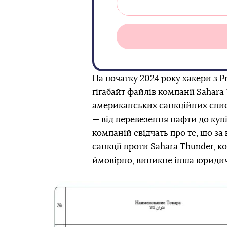
На початку 2024 року хакери з P
гігабайт файлів компанії
Sahara
американських санкційних спис
— від перевезення нафти до куп
компаній свідчать про те, що за
санкції проти Sahara Thunder, ко
ймовірно, виникне інша юридич