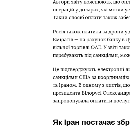
Автори звіту пояснюють, що оп
операцій у доларах, які могли у
Такий спосіб оплати також забе
Росія також платила за дрони у
Еміратів — на рахунок банку в 
вільної торгівлі ОАЕ. У звіті та
перебувають під санкціями, мо
Це підтверджують електронні лис
санкціями США за координацію в
та Іраном. В одному з листів, 
президента Білорусі Олександра
запропонувала оплатити послуг
Як Іран постачає збр