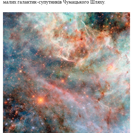
малих галактик-супутників Чумацького Шляху.