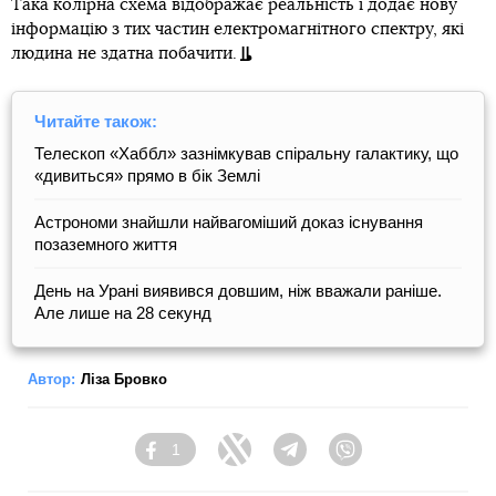
Така колірна схема відображає реальність і додає нову
інформацію з тих частин електромагнітного спектру, які
людина не здатна побачити.
Читайте також:
Телескоп «Хаббл» зазнімкував спіральну галактику, що
«дивиться» прямо в бік Землі
Астрономи знайшли найвагоміший доказ існування
позаземного життя
День на Урані виявився довшим, ніж вважали раніше.
Але лише на 28 секунд
Автор:
Ліза Бровко
1
Facebook
Twitter
Telegram
Viber