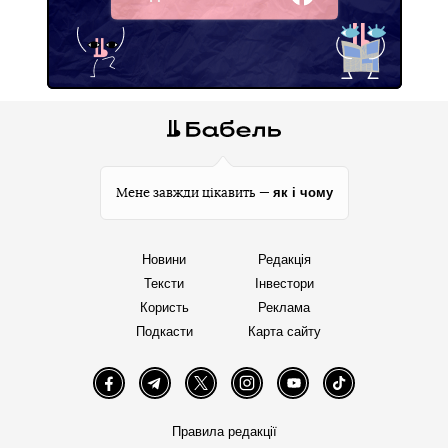
Facebook
як і чому
Мене завжди цікавить —
Новини
Редакція
Тексти
Інвестори
Користь
Реклама
Подкасти
Карта сайту
Facebook
Telegram
Twitter
Instagram
YouTube
TikTok
Правила редакції