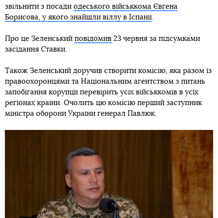
звільнити з посади
одеського військкома Євгена
Борисова, у якого знайшли віллу в Іспанії
.
Про це Зеленський
повідомив
23 червня за підсумками
засідання Ставки.
Також Зеленський доручив створити комісію, яка разом із
правоохоронцями та Національним агентством з питань
запобігання корупції перевірить усіх військкомів в усіх
регіонах країни. Очолить цю комісію перший заступник
міністра оборони України генерал Павлюк.