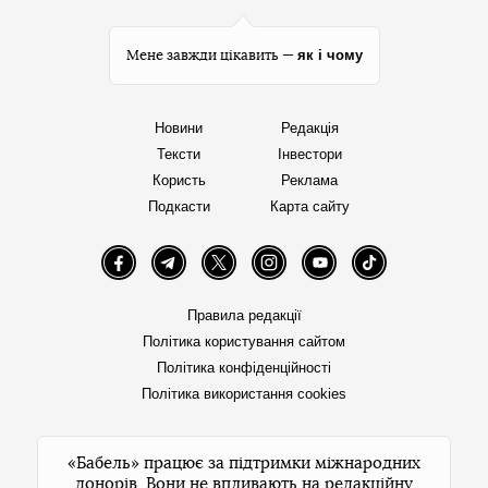
як і чому
Мене завжди цікавить —
Новини
Редакція
Тексти
Інвестори
Користь
Реклама
Подкасти
Карта сайту
Facebook
Telegram
Twitter
Instagram
YouTube
TikTok
Правила редакції
Політика користування сайтом
Політика конфіденційності
Політика використання cookies
«Бабель» працює за підтримки міжнародних
донорів. Вони не впливають на редакційну