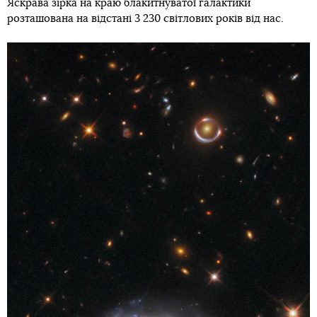
Яскрава зірка на краю блакитнуватої галактики
розташована на відстані 3 230 світлових років від нас.