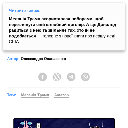
Читайте також:
Меланія Трамп скористалася виборами, щоб
переглянути свій шлюбний договір. А ще Дональд
радиться з нею та звільняє тих, хто їй не
подобається
— головне з нової книги про першу леді
США
Автор:
Олександра Опанасенко
Facebook
Twitter
Telegram
Viber
Теги:
Меланія Трамп
Amazon