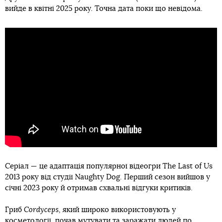
вийде в квітні 2025 року. Точна дата поки що невідома.
Серіал — це адаптація популярної відеогри The Last of Us
2013 року від студії Naughty Dog. Перший сезон вийшов у
січні 2023 року й отримав схвальні відгуки критиків.
Гриб
Cordyceps
, який широко використовують у
косметології, почав мутувати та заражати людей по