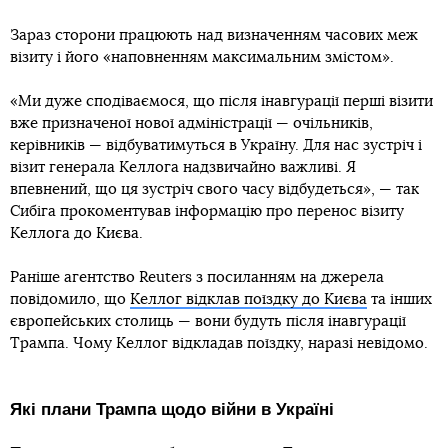
Зараз сторони працюють над визначенням часових меж
візиту і його «наповненням максимальним змістом».
«Ми дуже сподіваємося, що після інавгурації перші візити
вже призначеної нової адміністрації — очільників,
керівників — відбуватимуться в Україну. Для нас зустріч і
візит генерала Келлога надзвичайно важливі. Я
впевнений, що ця зустріч свого часу відбудеться», — так
Сибіга прокоментував інформацію про перенос візиту
Келлога до Києва.
Раніше агентство Reuters з посиланням на джерела
повідомило, що
Келлог відклав поїздку до Києва
та інших
європейських столиць — вони будуть після інавгурації
Трампа. Чому Келлог відкладав поїздку, наразі невідомо.
Які плани Трампа щодо війни в Україні