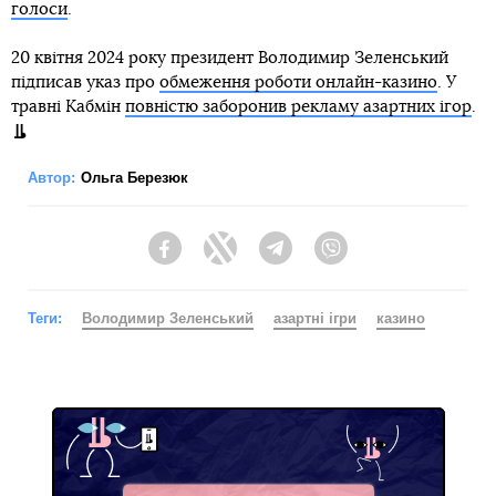
голоси
.
20 квітня 2024 року президент Володимир Зеленський
підписав указ про
обмеження роботи онлайн-казино
. У
травні Кабмін
повністю заборонив рекламу азартних ігор
.
Автор:
Ольга Березюк
Facebook
Twitter
Telegram
Viber
Теги:
Володимир Зеленський
азартні ігри
казино