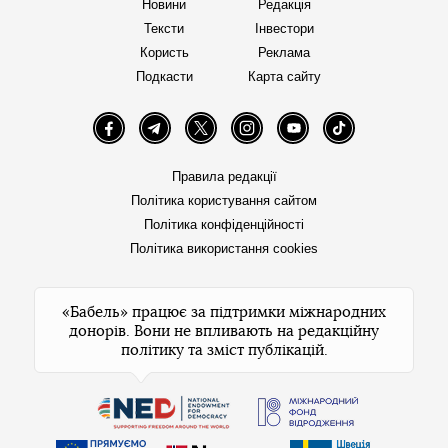
Новини
Редакція
Тексти
Інвестори
Користь
Реклама
Подкасти
Карта сайту
Facebook
Telegram
Twitter
Instagram
YouTube
TikTok
Правила редакції
Політика користування сайтом
Політика конфіденційності
Політика використання cookies
«Бабель» працює за підтримки міжнародних
донорів. Вони не впливають на редакційну
політику та зміст публікацій.