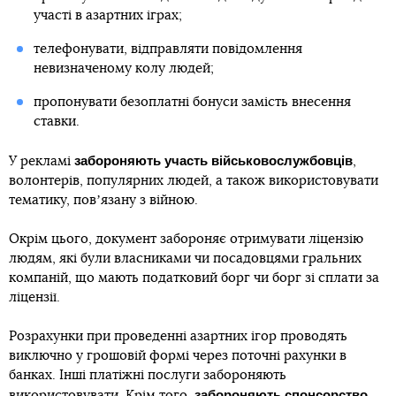
участі в азартних іграх;
телефонувати, відправляти повідомлення
невизначеному колу людей;
пропонувати безоплатні бонуси замість внесення
ставки.
забороняють участь військовослужбовців
У рекламі
,
волонтерів, популярних людей, а також використовувати
тематику, повʼязану з війною.
Окрім цього, документ забороняє отримувати ліцензію
людям, які були власниками чи посадовцями гральних
компаній, що мають податковий борг чи борг зі сплати за
ліцензії.
Розрахунки при проведенні азартних ігор проводять
виключно у грошовій формі через поточні рахунки в
банках. Інші платіжні послуги забороняють
забороняють спонсорство
використовувати. Крім того,