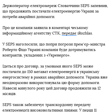
Держоператор електромереж Словаччини SEPS запевнив,
що продовжить постачати електроенергію Україні за
потреби аварійної допомоги.
Про це компанія заявила в коментарі чеському
інформаційному агентству CTK,
передає
iRozhlas.
У SEPS наголосили, що попри погрози премʼєр-міністра
Роберто Фіцо Україні компанія буде дотримуватись
контрактів, укладених з «Укренерго».
Ідеться про договір, за умовами якого SEPS може
постачати до 150 мегават електроенергії в українську
енергосистему в рамках аварійної допомоги. Україна вже
неодноразово використовувала цю форму допомоги.
Навесні минулого року цей договір продовжили на 12
місяців.
SEPS також забезпечує транскордонну передачу
електроенергії високовольтними лініями. У перші 11