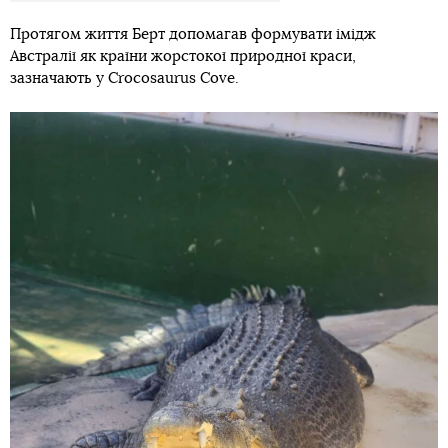
Протягом життя Берт допомагав формувати імідж
Австралії як країни жорстокої природної краси,
зазначають у Crocosaurus Cove.