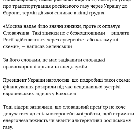
про транспортування російського газу через Україну до
Європи, термін дії якої спливає в кінці грудня.
«Москва надає Фіцо значні знижки, проте їх оплачує
Словаччина. Такі знижки не є безкоштовними — виплати
Росії здійснюються через суверенітет або каламутні
схеми», — написав Зеленський.
За його словами, це має зацікавити словацькі
правоохоронні органи та спецслужби.
Президент України наголосив, що подробиці такої схеми
фінансування розкрили під час нещодавньої зустрічі
європейських лідерів у Брюсселі.
Тоді лідери зазначили, що словацький премʼєр не хоче
долучатися до спільноєвропейської роботи, щоб отримати
енергонезалежність чи знайти альтернативи російському
газу.