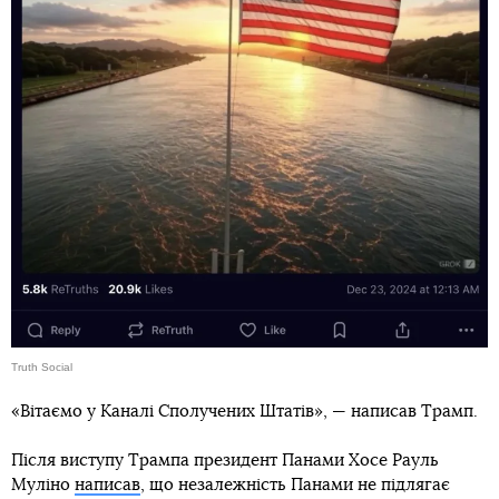
Truth Social
«Вітаємо у Каналі Сполучених Штатів», — написав Трамп.
Після виступу Трампа президент Панами Хосе Рауль
Муліно
написав
, що незалежність Панами не підлягає