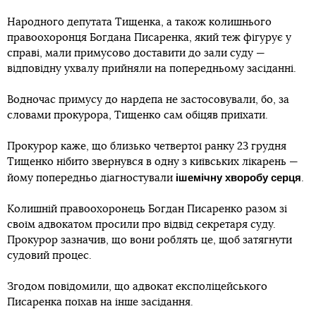
Народного депутата Тищенка, а також колишнього
правоохоронця Богдана Писаренка, який теж фігурує у
справі, мали примусово доставити до зали суду —
відповідну ухвалу прийняли на попередньому засіданні.
Водночас примусу до нардепа не застосовували, бо, за
словами прокурора, Тищенко сам обіцяв приїхати.
Прокурор каже, що близько четвертої ранку 23 грудня
Тищенко нібито звернувся в одну з київських лікарень —
ішемічну хворобу серця
йому попередньо діагностували
.
Колишній правоохоронець Богдан Писаренко разом зі
своїм адвокатом просили про відвід секретаря суду.
Прокурор зазначив, що вони роблять це, щоб затягнути
судовий процес.
Згодом повідомили, що адвокат експоліцейського
Писаренка поїхав на інше засідання.