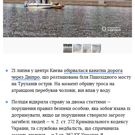
21 липня у центрі Києва
обірвалася канатна дорога
через Дніпро
, що розташована біля Пішохідного мосту
на Труханів острів. На момент обриву троса на
атракціоні перебував чоловік, він впав у воду.
Поліція відкрила справу за двома статтями —
порушення правил безпеки особою, яка зобовʼязана їх
дотримувати, якщо це порушення створило загрозу
загибелі людей — ч. 2. ст. 272 Кримінального кодексу
України, та службова недбалість, що спричинила