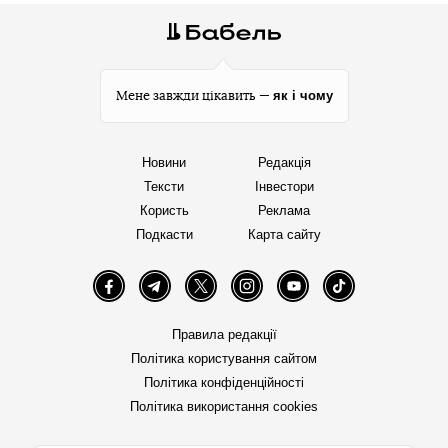
як і чому
Мене завжди цікавить —
Новини
Редакція
Тексти
Інвестори
Користь
Реклама
Подкасти
Карта сайту
Facebook
Telegram
Twitter
Instagram
YouTube
TikTok
Правила редакції
Політика користування сайтом
Політика конфіденційності
Політика використання cookies