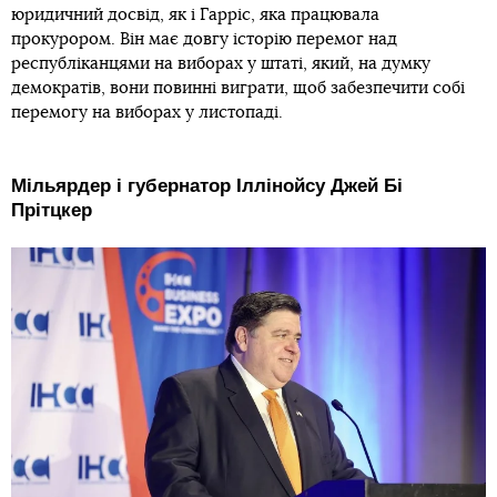
юридичний досвід, як і Гарріс, яка працювала
прокурором. Він має довгу історію перемог над
республіканцями на виборах у штаті, який, на думку
демократів, вони повинні виграти, щоб забезпечити собі
перемогу на виборах у листопаді.
Мільярдер і губернатор Іллінойсу Джей Бі
Прітцкер