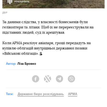
ДБР
За даними слідства, у власності бізнесменів були
гелікоптери та літаки. Щоб їх не перереєстрували на
підставних людей, суд їх арештував.
Коли АРМА реалізує авіапарк, гроші передадуть на
купівлю облігацій внутрішньої державної позики
«Військові облігації».
Автор:
Ліза Бровко
Facebook
Twitter
Telegram
Viber
Теги:
Державне бюро розслідувань
АРМА