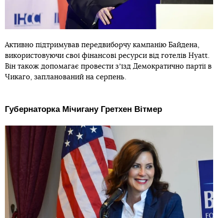
Активно підтримував передвиборчу кампанію Байдена,
використовуючи свої фінансові ресурси від готелів Hyatt.
Він також допомагає провести зʼїзд Демократично партії в
Чикаго, запланований на серпень.
Губернаторка Мічигану Гретхен Вітмер