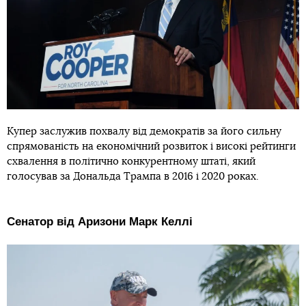
Купер заслужив похвалу від демократів за його сильну
спрямованість на економічний розвиток і високі рейтинги
схвалення в політично конкурентному штаті, який
голосував за Дональда Трампа в 2016 і 2020 роках.
Сенатор від Аризони Марк Келлі