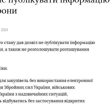
е публікувати інформацію 
рони
я 2024
го стану дав дозвіл не публікувати інформацію
ни, а також не розголошувати розташування
іки.
для закупівель без використання електронної
ля Збройних сил України, військових
країни з надзвичайних ситуацій,
ь відбуватись без застосування відкритих