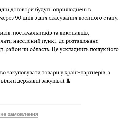
відні договори будуть оприлюднені в
через 90 днів з дня скасування воєнного стану.
иків, постачальників та виконавців,
чати населений пункт, де розташоване
д, район чи область. Це ускладнить пошук його
 закуповувати товари у країн-партнерів, з
вільні державні закупівлі.
не замовлення