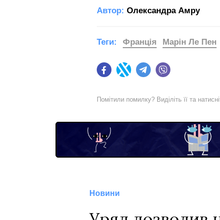
Автор:
Олександра Амру
Теги:
Франція
Марін Ле Пен
Facebook
Twitter
Telegram
Viber
Помітили помилку? Виділіть її та натисн
Новини