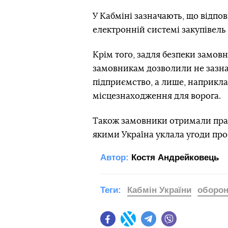
У Кабміні зазначають, що відпо
електронній системі закупівель 
Крім того, задля безпеки замовн
замовникам дозволили не зазна
підприємство, а лише, наприкла
місцезнаходження для ворога.
Також замовники отримали право
якими Україна уклала угоди про 
Автор:
Костя Андрейковець
Теги:
Кабмін України
оборон
Facebook
Twitter
Telegram
Viber