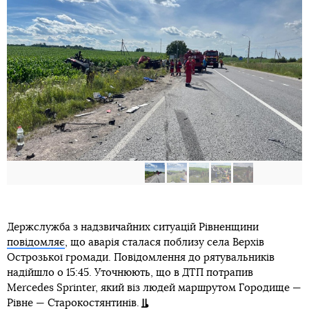
Держслужба з надзвичайних ситуацій Рівненщини
повідомляє
, що аварія сталася поблизу села Верхів
Острозької громади. Повідомлення до рятувальників
надійшло о 15:45. Уточнюють, що в ДТП потрапив
Mercedes Sprinter, який віз людей маршрутом Городище —
Рівне — Старокостянтинів.