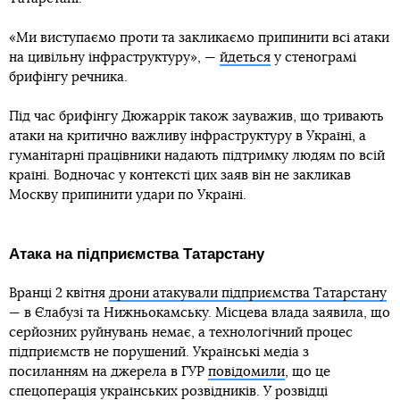
«Ми виступаємо проти та закликаємо припинити всі атаки
на цивільну інфраструктуру», —
йдеться
у стенограмі
брифінгу речника.
Під час брифінгу Дюжаррік також зауважив, що тривають
атаки на критично важливу інфраструктуру в Україні, а
гуманітарні працівники надають підтримку людям по всій
країні. Водночас у контексті цих заяв він не закликав
Москву припинити удари по Україні.
Атака на підприємства Татарстану
Вранці 2 квітня
дрони атакували підприємства Татарстану
— в Єлабузі та Нижньокамську. Місцева влада заявила, що
серйозних руйнувань немає, а технологічний процес
підприємств не порушений. Українські медіа з
посиланням на джерела в ГУР
повідомили
, що це
спецоперація українських розвідників. У розвідці