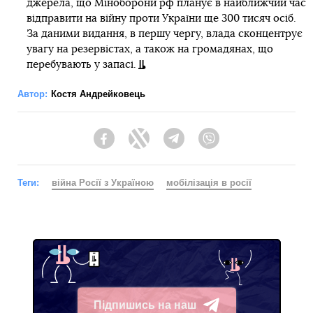
джерела, що Міноборони рф планує в найближчий час
відправити на війну проти України ще 300 тисяч осіб.
За даними видання, в першу чергу, влада сконцентрує
увагу на резервістах, а також на громадянах, що
перебувають у запасі.
Автор:
Костя Андрейковець
Facebook
Twitter
Telegram
Viber
Теги:
війна Росії з Україною
мобілізація в росії
Підпишись на наш