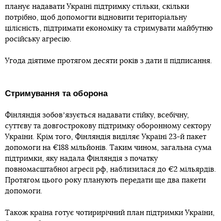
планує надавати Україні підтримку стільки, скільки
потрібно, щоб допомогти відновити територіальну
цілісність, підтримати економіку та стримувати майбутню
російську агресію.
Угода діятиме протягом десяти років з дати її підписання.
Стримування та оборона
Фінляндія зобовʼязується надавати стійку, всебічну,
суттєву та довгострокову підтримку оборонному сектору
України. Крім того, Фінляндія виділяє Україні 23-й пакет
допомоги на €188 мільйонів. Таким чином, загальна сума
підтримки, яку надала Фінляндія з початку
повномасштабної агресії рф, наблизилася до €2 мільярдів.
Протягом цього року планують передати ще два пакети
допомоги.
Також країна готує чотирирічний план підтримки України,