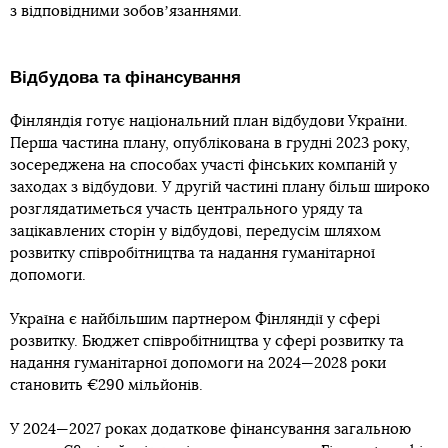
з відповідними зобовʼязаннями.
Відбудова та фінансування
Фінляндія готує національний план відбудови України.
Перша частина плану, опублікована в грудні 2023 року,
зосереджена на способах участі фінських компаній у
заходах з відбудови. У другій частині плану більш широко
розглядатиметься участь центрального уряду та
зацікавлених сторін у відбудові, передусім шляхом
розвитку співробітництва та надання гуманітарної
допомоги.
Україна є найбільшим партнером Фінляндії у сфері
розвитку. Бюджет співробітництва у сфері розвитку та
надання гуманітарної допомоги на 2024—2028 роки
становить €290 мільйонів.
У 2024—2027 роках додаткове фінансування загальною