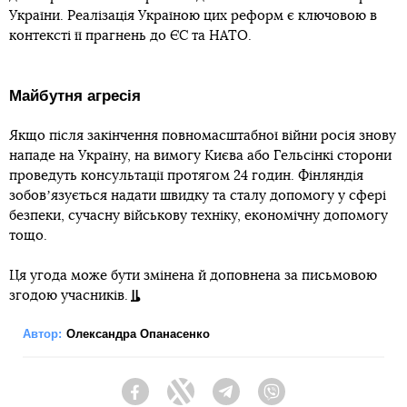
України. Реалізація Україною цих реформ є ключовою в
контексті її прагнень до ЄС та НАТО.
Майбутня агресія
Якщо після закінчення повномасштабної війни росія знову
нападе на Україну, на вимогу Києва або Гельсінкі сторони
проведуть консультації протягом 24 годин. Фінляндія
зобовʼязується надати швидку та сталу допомогу у сфері
безпеки, сучасну військову техніку, економічну допомогу
тощо.
Ця угода може бути змінена й доповнена за письмовою
згодою учасників.
Автор:
Олександра Опанасенко
Facebook
Twitter
Telegram
Viber