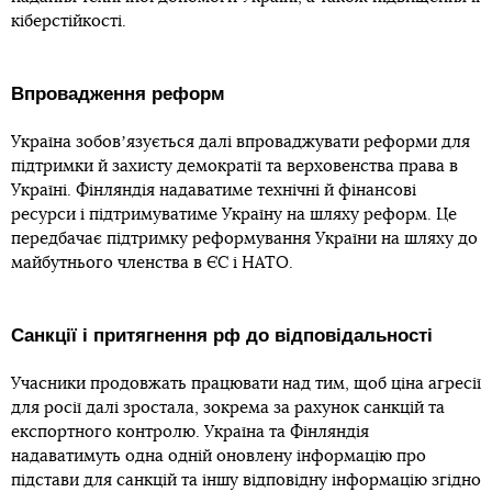
кіберстійкості.
Впровадження реформ
Україна зобовʼязується далі впроваджувати реформи для
підтримки й захисту демократії та верховенства права в
Україні. Фінляндія надаватиме технічні й фінансові
ресурси і підтримуватиме Україну на шляху реформ. Це
передбачає підтримку реформування України на шляху до
майбутнього членства в ЄС і НАТО.
Cанкції і притягнення рф до відповідальності
Учасники продовжать працювати над тим, щоб ціна агресії
для росії далі зростала, зокрема за рахунок санкцій та
експортного контролю. Україна та Фінляндія
надаватимуть одна одній оновлену інформацію про
підстави для санкцій та іншу відповідну інформацію згідно