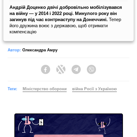
Андрій Доценко двічі добровільно мобілізувався
на війну — у 2014 і 2022 році. Минулого року він
загинув під час контрнаступу на Донеччині.
Тепер
його дружина воює з державою, щоб отримати
компенсацію
Автор:
Олександра Амру
Facebook
Twitter
Telegram
Viber
Теги:
Міністерство оборони
війна Росії з Україною