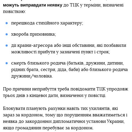
можуть виправдати неявку
до ТЦК у терміни, визначені
повісткою:
перешкода стихійного характеру;
хвороба призовника;
дії країни-агресора або інші обставини, які позбавили
можливості прибути у зазначені пункт і строк;
смерть близького родича (батьків, дружини, дитини,
рідних брата, сестри, діда, баби) або близького родича
дружини/чоловіка.
Про причини неприбуття треба повідомити ТЦК упродовж
трьох днів з кінцевої дати, визначеної у повістці.
Блокувати планують рахунки навіть тих ухилянтів, які
зараз за кордоном, тому що порушенням вважатиметься і
неявка до закордонної дипломатичної установи України,
якщо громадянин перебуває за кордоном.