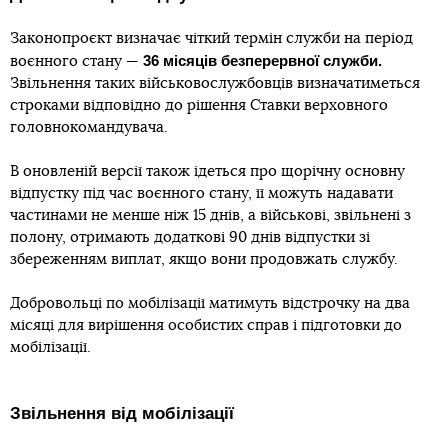
Законопроєкт визначає чіткий термін служби на період
36 місяців безперервної служби.
воєнного стану —
Звільнення таких військовослужбовців визначатиметься
строками відповідно до рішення Ставки верховного
головнокомандувача.
В оновленій версії також ідеться про щорічну основну
відпустку під час воєнного стану, її можуть надавати
частинами не менше ніж 15 днів, а військові, звільнені з
полону, отримають додаткові 90 днів відпустки зі
збереженням виплат, якщо вони продовжать службу.
Добровольці по мобілізації матимуть відстрочку на два
місяці для вирішення особистих справ і підготовки до
мобілізації.
Звільнення від мобілізації