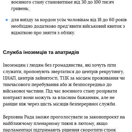
воєнного стану становитиме від 30 до 100 тисяч
гривень;
для виїзду за кордон усім чоловікам від 18 до 60 років
необхідно додатково предʼявити військовий квиток з
відміткою про зняття з обліку.
Служба іноземців та апатридів
Іноземцям і людям без громадянства, які хочуть піти
служити, пропонують звертатися до центрів рекрутингу,
ЦНАП, центрів зайнятості, ТЦК за місцем проживання чи
тимчасового перебування або ж безпосередньо до
військової частини. Під час воєнного стану розірвати
контракт вони можуть за власним бажанням, але не
раніше ніж через шість місяців безперервної служби.
Верховна Рада зможе проголосувати за законопроєкт на
найближчому пленарному тижні в лютому, якщо
парламентарі підтримають рішення скоротити строк