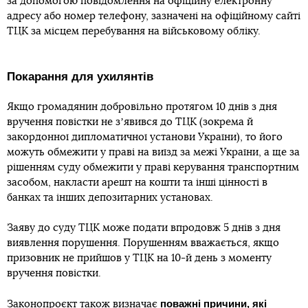
за допомогою повідомлення на офіційну електронну
адресу або номер телефону, зазначені на офіційному сайті
ТЦК за місцем перебування на військовому обліку.
Покарання для ухилянтів
Якщо громадянин добровільно протягом 10 днів з дня
вручення повістки не зʼявився до ТЦК (зокрема й
закордонної дипломатичної установи України), то його
можуть обмежити у праві на виїзд за межі України, а ще за
рішенням суду обмежити у праві керування транспортним
засобом, накласти арешт на кошти та інші цінності в
банках та інших депозитарних установах.
Заяву до суду ТЦК може подати впродовж 5 днів з дня
виявлення порушення. Порушенням вважається, якщо
призовник не прийшов у ТЦК на 10-й день з моменту
вручення повістки.
поважні причини, які
Законопроєкт також визначає