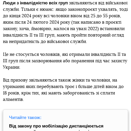
Люди з інвалідністю всіх груп
звільняються від військової
служби. Тільки є нюанс: якщо законопроєкт ухвалять, тоді
до кінця 2024 року всі чоловіки віком від 25 до 55 років,
яким після 24 лютого 2024 року (так написано в проєкті
закону, хоча, ймовірно, малося на увазі 2022) встановили
інвалідність ІІ та ІІІ груп, мають пройти повторний огляд
на непридатність до військової служби.
Це не стосується чоловіків, які отримали інвалідність ІІ та
ІІІ груп після захворювання або поранення під час захисту
України.
Від призову звільняються також жінки та чоловіки, на
утриманні яких перебувають троє і більше дітей віком до
18 років, крім тих, які мають заборгованість зі сплати
аліментів.
Читайте також:
Від закону про мобілізацію дистанціюється