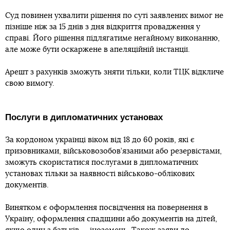
Суд повинен ухвалити рішення по суті заявлених вимог не
пізніше ніж за 15 днів з дня відкриття провадження у
справі. Його рішення підлягатиме негайному виконанню,
але може бути оскаржене в апеляційній інстанції.
Арешт з рахунків зможуть зняти тільки, коли ТЦК відкличе
свою вимогу.
Послуги в дипломатичних установах
За кордоном українці віком від 18 до 60 років, які є
призовниками, військовозобов’язаними або резервістами,
зможуть скористатися послугами в дипломатичних
установах тільки за наявності військово-облікових
документів.
Винятком є оформлення посвідчення на повернення в
Україну, оформлення спадщини або документів на дітей,