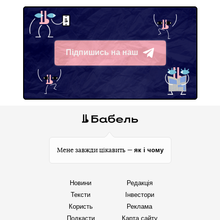
Підпишись на наш
Telegram
як і чому
Мене завжди цікавить —
Новини
Редакція
Тексти
Інвестори
Користь
Реклама
Подкасти
Карта сайту