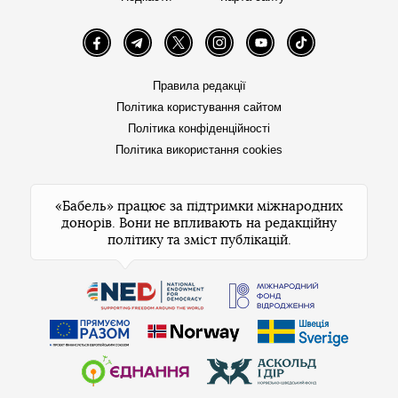
Facebook
Telegram
Twitter
Instagram
YouTube
TikTok
Правила редакції
Політика користування сайтом
Політика конфіденційності
Політика використання cookies
«Бабель» працює за підтримки міжнародних
донорів. Вони не впливають на редакційну
політику та зміст публікацій.