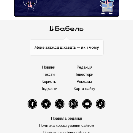
як і чому
Мене завжди цікавить —
Новини
Редакція
Тексти
Інвестори
Користь
Реклама
Подкасти
Карта сайту
Facebook
Telegram
Twitter
Instagram
YouTube
TikTok
Правила редакції
Політика користування сайтом
Політика конфіденційності