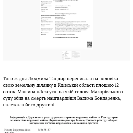
Того ж дня Людмила Тандир переписала на чоловіка
свою земельну ділянку в Київській області площею 12
соток. Машина «Лексус», на якій голова Макарівського
суду збив на смерть нацгвардійця Вадима Бондаренка,
належала його дружині.