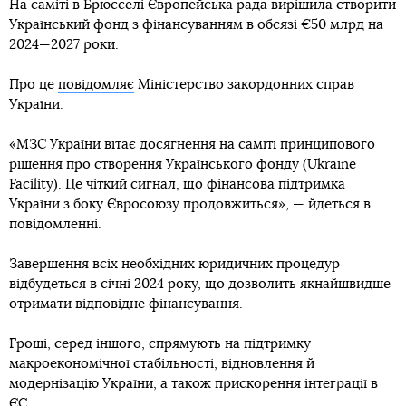
На саміті в Брюсселі Європейська рада вирішила створити
Український фонд з фінансуванням в обсязі €50 млрд на
2024—2027 роки.
Про це
повідомляє
Міністерство закордонних справ
України.
«МЗС України вітає досягнення на саміті принципового
рішення про створення Українського фонду (Ukraine
Facility). Це чіткий сигнал, що фінансова підтримка
України з боку Євросоюзу продовжиться», — йдеться в
повідомленні.
Завершення всіх необхідних юридичних процедур
відбудеться в січні 2024 року, що дозволить якнайшвидше
отримати відповідне фінансування.
Гроші, серед іншого, спрямують на підтримку
макроекономічної стабільності, відновлення й
модернізацію України, а також прискорення інтеграції в
ЄС.