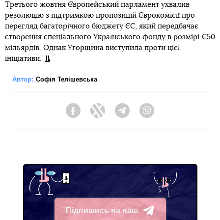
Третього жовтня Європейський парламент ухвалив
резолюцію з підтримкою пропозицій Єврокомісії про
перегляд багаторічного бюджету ЄС, який передбачає
створення спеціального Українського фонду в розмірі €50
мільярдів. Однак Угорщина виступила проти цієї
ініціативи.
Автор:
Софія Телішевська
Facebook
Twitter
Telegram
Viber
Підпишись на наш
Telegram