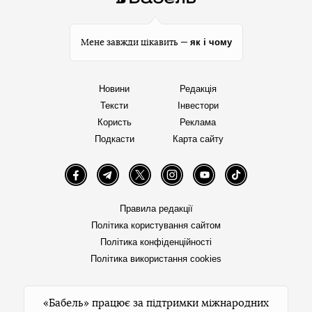
як і чому
Мене завжди цікавить —
Новини
Редакція
Тексти
Інвестори
Користь
Реклама
Подкасти
Карта сайту
Facebook
Telegram
Twitter
Instagram
YouTube
TikTok
Правила редакції
Політика користування сайтом
Політика конфіденційності
Політика використання cookies
«Бабель» працює за підтримки міжнародних