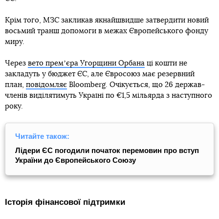
Крім того, МЗС закликав якнайшвидше затвердити новий
восьмий транш допомоги в межах Європейського фонду
миру.
Через
вето премʼєра Угорщини Орбана
ці кошти не
закладуть у бюджет ЄС, але Євросоюз має резервний
план,
повідомляє
Bloomberg. Очікується, що 26 держав-
членів виділятимуть Україні по €1,5 мільярда з наступного
року.
Читайте також:
Лідери ЄС погодили початок перемовин про вступ
України до Європейського Союзу
Історія фінансової підтримки