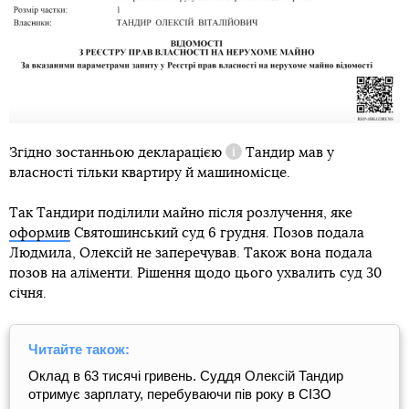
Згідно з
останньою декларацією
Тандир мав у
Довідка
власності тільки квартиру й машиномісце.
Так Тандири поділили майно після розлучення, яке
оформив
Святошинський суд 6 грудня. Позов подала
Людмила, Олексій не заперечував. Також вона подала
позов на аліменти. Рішення щодо цього ухвалить суд 30
січня.
Читайте також:
Оклад в 63 тисячі гривень. Суддя Олексій Тандир
отримує зарплату, перебуваючи пів року в СІЗО