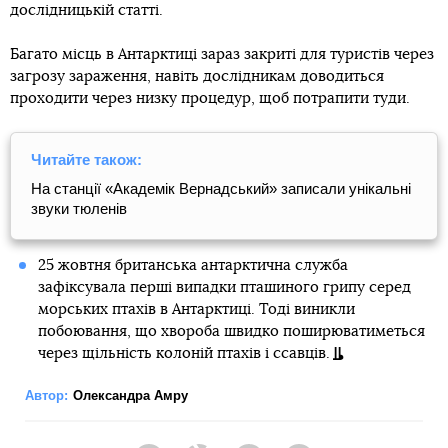
дослідницькій статті.
Багато місць в Антарктиці зараз закриті для туристів через
загрозу зараження, навіть дослідникам доводиться
проходити через низку процедур, щоб потрапити туди.
Читайте також:
На станції «Академік Вернадський» записали унікальні
звуки тюленів
25 жовтня британська антарктична служба
зафіксувала перші випадки пташиного грипу серед
морських птахів в Антарктиці. Тоді виникли
побоювання, що хвороба швидко поширюватиметься
через щільність колоній птахів і ссавців.
Автор:
Олександра Амру