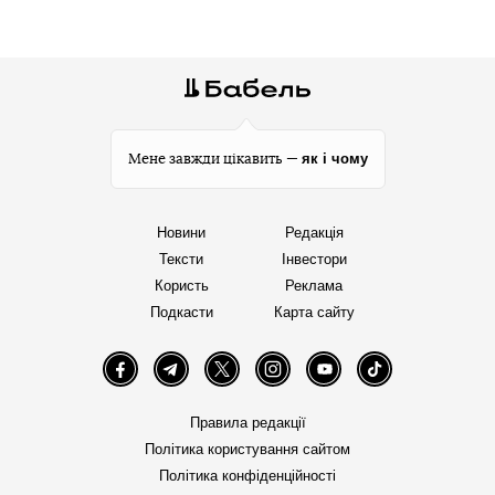
як і чому
Мене завжди цікавить —
Новини
Редакція
Тексти
Інвестори
Користь
Реклама
Подкасти
Карта сайту
Facebook
Telegram
Twitter
Instagram
YouTube
TikTok
Правила редакції
Політика користування сайтом
Політика конфіденційності