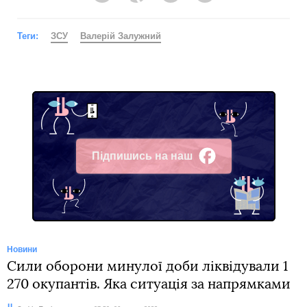
Теги:
ЗСУ
Валерій Залужний
Підпишись на наш
Facebook
Новини
Сили оборони минулої доби ліквідували 1
270 окупантів. Яка ситуація за напрямками