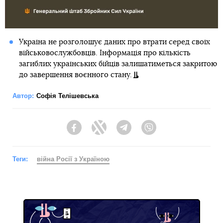
Україна не розголошує даних про втрати серед своїх
військовослужбовців. Інформація про кількість
загиблих українських бійців залишатиметься закритою
до завершення воєнного стану.
Автор:
Софія Телішевська
Facebook
Twitter
Telegram
Viber
Теги:
війна Росії з Україною