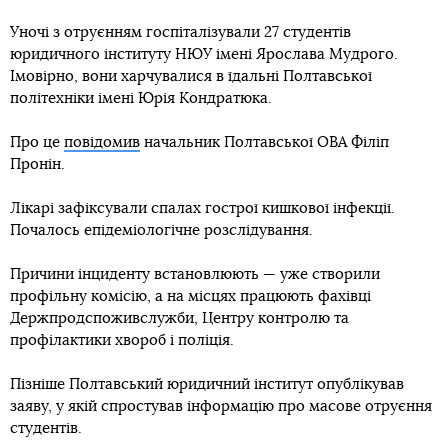
Уночі з отруєнням госпіталізували 27 студентів
юридичного інституту НЮУ імені Ярослава Мудрого.
Імовірно, вони харчувалися в їдальні Полтавської
політехніки імені Юрія Кондратюка.
Про це
повідомив
начальник Полтавської ОВА Філіп
Пронін.
Лікарі зафіксували спалах гострої кишкової інфекції.
Почалось епідеміологічне розслідування.
Причини інциденту встановлюють — уже створили
профільну комісію, а на місцях працюють фахівці
Держпродспоживслужби, Центру контролю та
профілактики хвороб і поліція.
Пізніше Полтавський юридичний інститут опублікував
заяву, у якій спростував інформацію про масове отруєння
студентів.