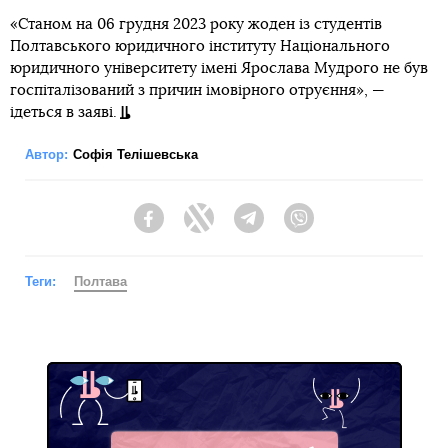
«Станом на 06 грудня 2023 року жоден із студентів
Полтавського юридичного інституту Національного
юридичного університету імені Ярослава Мудрого не був
госпіталізований з причин імовірного отруєння», —
ідеться в заяві.
Автор:
Софія Телішевська
Facebook
Twitter
Telegram
Viber
Теги:
Полтава