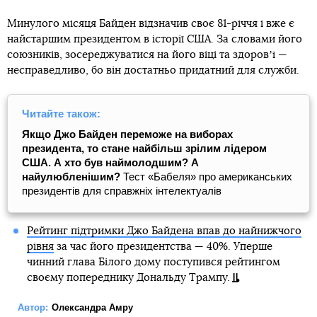
Минулого місяця Байден відзначив своє 81-річчя і вже є
найстаршим президентом в історії США. За словами його
союзників, зосереджуватися на його віці та здоровʼї —
несправедливо, бо він достатньо придатний для служби.
Читайте також:
Якщо Джо Байден переможе на виборах
президента, то стане найбільш зрілим лідером
США. А хто був наймолодшим? А
найулюбленішим?
Тест «Бабеля» про американських
президентів для справжніх інтелектуалів
Рейтинг підтримки Джо Байдена впав до найнижчого
рівня
за час його президентства — 40%. Уперше
чинний глава Білого дому поступився рейтингом
своєму попереднику Дональду Трампу.
Автор:
Олександра Амру