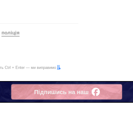
поліція
іть
Ctrl
+
Enter
— ми виправимо
Підпишись на наш
Facebook