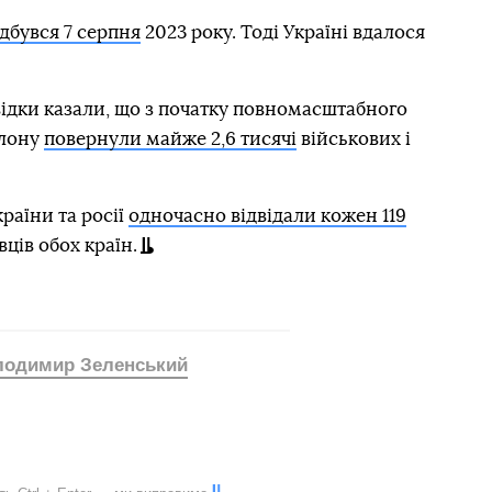
дбувся 7 серпня
2023 року. Тоді Україні вдалося
ідки казали, що з початку повномасштабного
олону
повернули майже 2,6 тисячі
військових і
раїни та росії
одночасно відвідали кожен 119
ців обох країн.
лодимир Зеленський