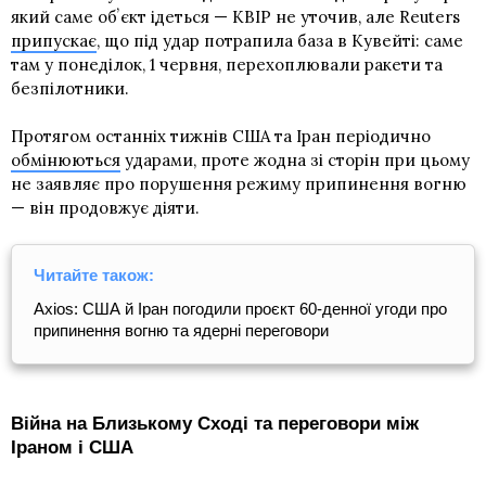
який саме обʼєкт ідеться — КВІР не уточив, але Reuters
припускає
, що під удар потрапила база в Кувейті: саме
там у понеділок, 1 червня, перехоплювали ракети та
безпілотники.
Протягом останніх тижнів США та Іран періодично
обмінюються
ударами, проте жодна зі сторін при цьому
не заявляє про порушення режиму припинення вогню
— він продовжує діяти.
Читайте також:
Axios: США й Іран погодили проєкт 60-денної угоди про
припинення вогню та ядерні переговори
Війна на Близькому Сході та переговори між
Іраном і США