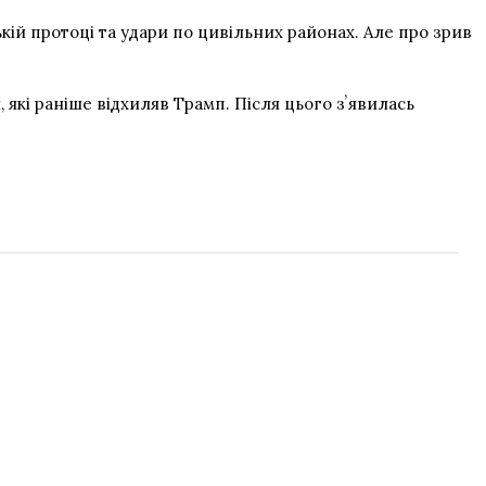
й протоці та удари по цивільних районах. Але про зрив
які раніше відхиляв Трамп. Після цього зʼявилась