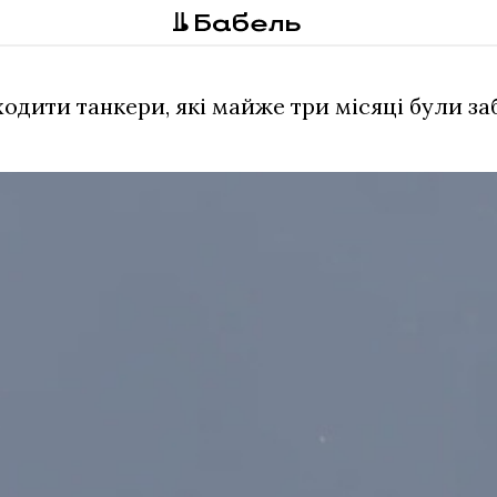
одити танкери, які майже три місяці були за