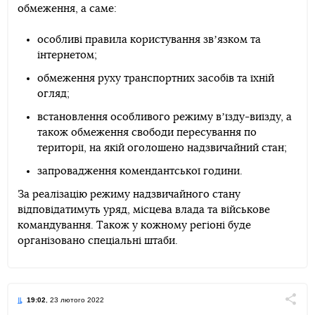
обмеження, а саме:
особливі правила користування звʼязком та
інтернетом;
обмеження руху транспортних засобів та їхній
огляд;
встановлення особливого режиму вʼїзду-виїзду, а
також обмеження свободи пересування по
території, на якій оголошено надзвичайний стан;
запровадження комендантської години.
За реалізацію режиму надзвичайного стану
відповідатимуть уряд, місцева влада та військове
командування. Також у кожному регіоні буде
організовано спеціальні штаби.
19:02
, 23 лютого 2022
Поділи