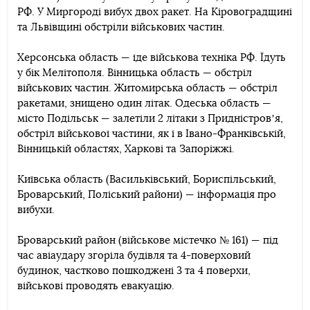
РФ. У Миргороді вибух двох ракет. На Кіровоградщині
та Львівщині обстріли військових частин.
Херсонська область — їде військова техніка РФ. Їдуть
у бік Мелітополя. Вінницька область — обстріл
військових частин. Житомирська область — обстріл
ракетами, знищено один літак. Одеська область —
місто Подільськ — залетіли 2 літаки з Придністровʼя,
обстріл військової частини, як і в Івано-Франківській,
Вінницькій областях, Харкові та Запоріжжі.
Київська область (Васильківський, Бориспільський,
Броварський, Поліський райони) — інформація про
вибухи.
Броварський район (військове містечко № 161) — під
час авіаудару згоріла будівля та 4-поверховий
будинок, частково пошкоджені 3 та 4 поверхи,
військові проводять евакуацію.