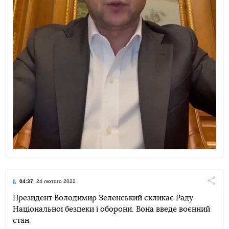
04:37
, 24 лютого 2022
Поділи
Президент Володимир Зеленський скликає Раду
Національної безпеки і оборони. Вона введе воєнний
Telegram
Facebook
Twitter
стан.