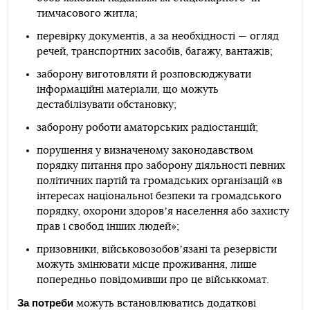
тимчасового житла;
перевірку документів, а за необхідності — огляд
речей, транспортних засобів, багажу, вантажів;
заборону виготовляти й розповсюджувати
інформаційні матеріали, що можуть
дестабілізувати обстановку;
заборону роботи аматорських радіостанцій;
порушення у визначеному законодавством
порядку питання про заборону діяльності певних
політичних партій та громадських організацій «в
інтересах національної безпеки та громадського
порядку, охорони здоровʼя населення або захисту
прав і свобод інших людей»;
призовники, військовозобовʼязані та резервісти
можуть змінювати місце проживання, лише
попередньо повідомивши про це військкомат.
За потреби
можуть встановлюватись додаткові