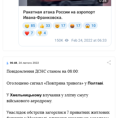
06:48
, 24 лютого 2022
Поділи
Повідомлення ДСНС станом на 08:00:
Telegram
Facebook
Twitter
Полтаві
Оголошено сигнал «Повітряна тривога» у
.
Хмельницькому
У
влучання у злітну смугу
військового аеродрому.
Унаслідок обстрілів загорілися 7 приватних житлових