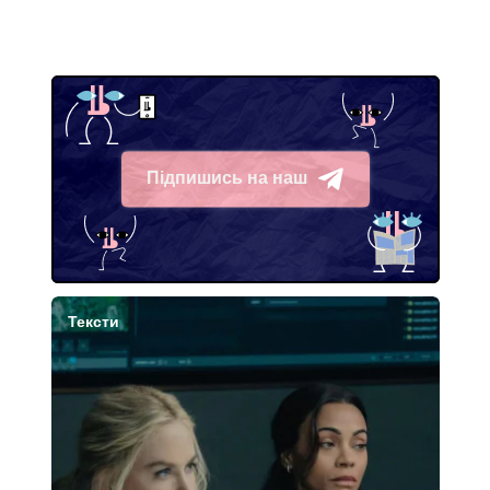
Підпишись на наш
Telegram
Тексти