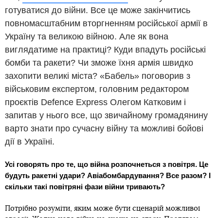
готуватися до війни. Все це може закінчитись
повномасштабним вторгненням російської армії в
Україну та великою війною. Але як вона
виглядатиме на практиці? Куди впадуть російські
бомби та ракети? Чи зможе їхня армія швидко
захопити великі міста? «Бабель» поговорив з
військовим експертом, головним редактором
проєктів Defence Express Олегом Катковим і
запитав у нього все, що звичайному громадянину
варто знати про сучасну війну та можливі бойові
дії в Україні.
Усі говорять про те, що війна розпочнеться з повітря. Це
будуть ракетні удари? Авіабомбардування? Все разом? І
скільки такі повітряні фази війни тривають?
Потрібно розуміти, яким може бути сценарій можливої