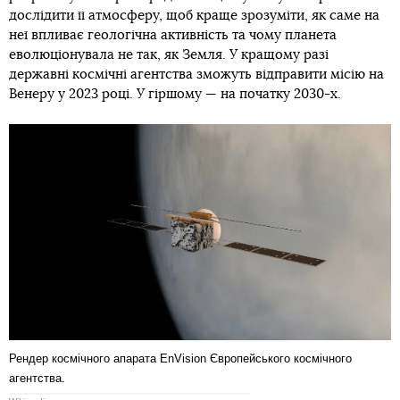
дослідити її атмосферу, щоб краще зрозуміти, як саме на
неї впливає геологічна активність та чому планета
еволюціонувала не так, як Земля. У кращому разі
державні космічні агентства зможуть відправити місію на
Венеру у 2023 році. У гіршому — на початку 2030-х.
Рендер космічного апарата EnVision Європейського космічного
агентства.