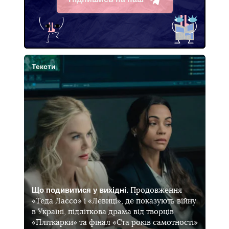
Telegram
Тексти
Що подивитися у вихідні.
Продовження
«Теда Лассо» і «Левиці», де показують війну
в Україні, підліткова драма від творців
«Пліткарки» та фінал «Ста років самотності»