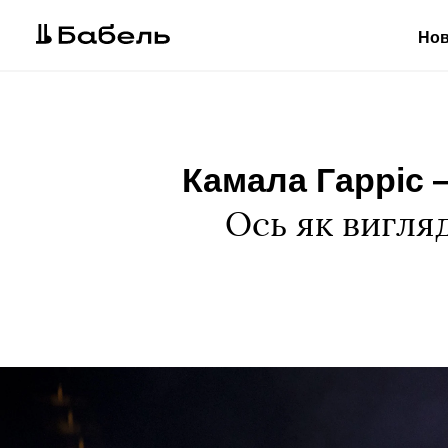
Но
Камала Гарріс 
Ось як вигляд