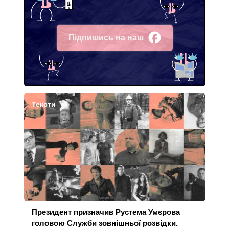
Підпишись на наш
Facebook
Тексти
Президент призначив Рустема Умєрова
головою Служби зовнішньої розвідки.