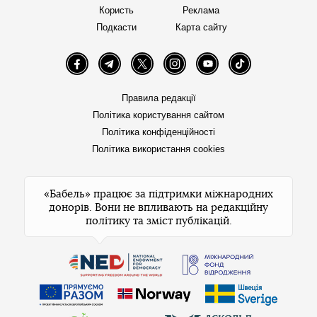
Користь
Реклама
Подкасти
Карта сайту
Facebook
Telegram
Twitter
Instagram
YouTube
TikTok
Правила редакції
Політика користування сайтом
Політика конфіденційності
Політика використання cookies
«Бабель» працює за підтримки міжнародних
донорів. Вони не впливають на редакційну
політику та зміст публікацій.