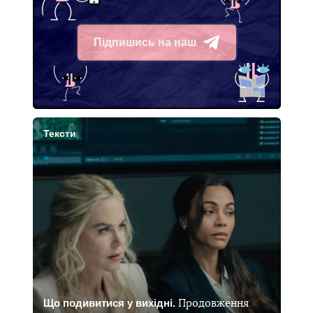
Підпишись на наш
Telegram
Тексти
Що подивитися у вихідні.
Продовження