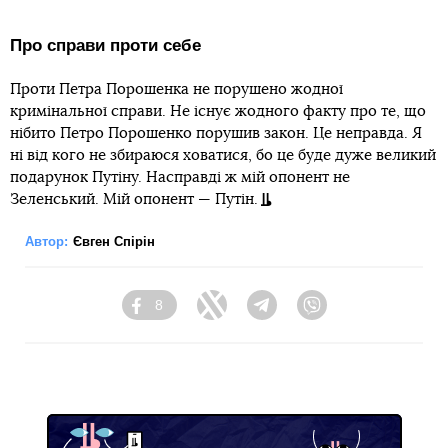
Про справи проти себе
Проти Петра Порошенка не порушено жодної
кримінальної справи. Не існує жодного факту про те, що
нібито Петро Порошенко порушив закон. Це неправда. Я
ні від кого не збираюся ховатися, бо це буде дуже великий
подарунок Путіну. Насправді ж мій опонент не
Зеленський. Мій опонент — Путін.
Автор:
Євген Спірін
8
Facebook
Twitter
Telegram
Viber