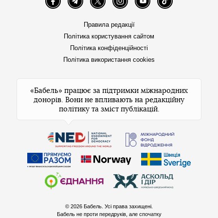
Facebook
Telegram
Twitter
Instagram
YouTube
TikTok
Правила редакції
Політика користування сайтом
Політика конфіденційності
Політика використання cookies
«Бабель» працює за підтримки міжнародних
донорів. Вони не впливають на редакційну
політику та зміст публікацій.
© 2026 Бабель. Усі права захищені.
Бабель не проти передруків, але спочатку