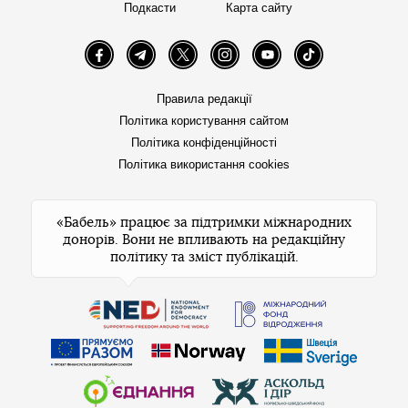
Подкасти
Карта сайту
Facebook
Telegram
Twitter
Instagram
YouTube
TikTok
Правила редакції
Політика користування сайтом
Політика конфіденційності
Політика використання cookies
«Бабель» працює за підтримки міжнародних
донорів. Вони не впливають на редакційну
політику та зміст публікацій.