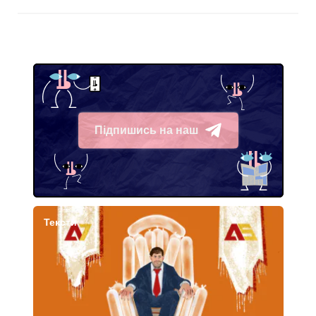
Підпишись на наш
Telegram
Тексти