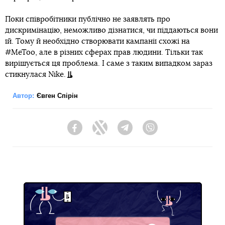
Поки співробітники публічно не заявлять про
дискримінацію, неможливо дізнатися, чи піддаються вони
їй. Тому й необхідно створювати кампанії схожі на
#MeToo, але в різних сферах прав людини. Тільки так
вирішується ця проблема. І саме з таким випадком зараз
стикнулася Nike.
Автор:
Євген Спірін
Facebook
Twitter
Telegram
Viber