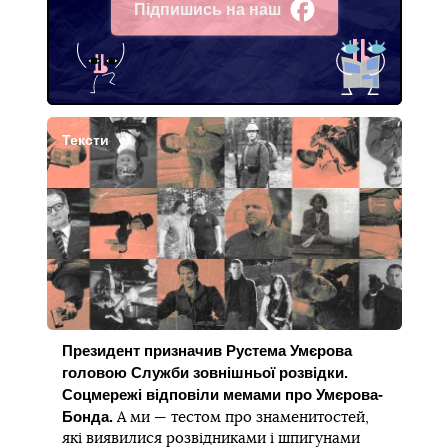
Підпишись на наш
Facebook
Тексти
Президент призначив Рустема Умєрова
головою Служби зовнішньої розвідки.
Соцмережі відповіли мемами про Умєрова-
Бонда.
А ми — тестом про знаменитостей,
які виявилися розвідниками і шпигунами