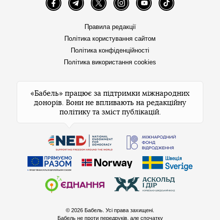
Facebook
Telegram
Twitter
Instagram
YouTube
TikTok
Правила редакції
Політика користування сайтом
Політика конфіденційності
Політика використання cookies
«Бабель» працює за підтримки міжнародних
донорів. Вони не впливають на редакційну
політику та зміст публікацій.
© 2026 Бабель. Усі права захищені.
Бабель не проти передруків, але спочатку