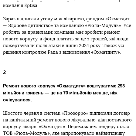
компанія Eptisa.
Зараз підписали угоду між лікарнею, фондом «Охматдит
— Здорове дитинство» та компанією «Ріола-Модуль». Усе
роблять за правилами: компанія має зробити ремонт
нового корпусу, а фонд платить за це з грошей, які люди
пожертвували після атаки в липні 2024 року. Також усі
рішення контролює Рада з відновлення «Охматдиту».
2
Ремонт нового корпусу «Охматдиту» коштуватиме 293
мільйони гривень — це на 70 мільйонів менше, ніж
очікувалося.
Шостого червня в системі «Прозорро» підписали договір
на капітальний ремонт нового лікувально-діагностичного
корпусу лікарні «Охматдит». Переможцем тендеру стало
ТОВ «Ріола-Модуль», яке запропонувало найвигіднішу