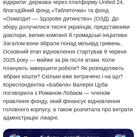
відкрили: держава через платформу United 24,
благодійний фонд «Таблеточки» та фонд
«Охматдит — Здорове дитинство» (ОЗД). До
збору долучилися тисячі українців, представники
діаспори, великі компанії й громадські ініціативи.
Загалом вони зібрали понад мільярд гривень.
Основний етап відновлення стартував 9 червня
2025 року — майже за рік після атаки. Коли
планують завершити роботи? Як розподіляють
зібрані кошти? Скільки вже витрачено і на що?
Кореспондентка «Бабеля» Валерія Цуба
поговорила з Романом Лобаєм — членом
правління фонду, який фінансує відновлення
головного корпусу, а також розпитала про витрати
адміністрацію лікарні.