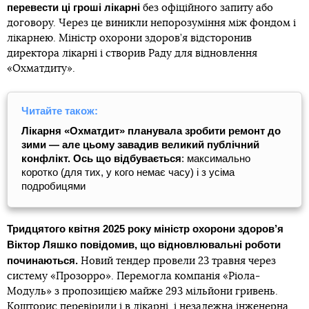
перевести ці гроші лікарні
без офіційного запиту або
договору. Через це виникли непорозуміння між фондом і
лікарнею. Міністр охорони здоров’я відсторонив
директора лікарні і створив Раду для відновлення
«Охматдиту».
Читайте також:
Лікарня «Охматдит» планувала зробити ремонт до
зими — але цьому завадив великий публічний
конфлікт. Ось що відбувається
: максимально
коротко (для тих, у кого немає часу) і з усіма
подробицями
Тридцятого квітня 2025 року міністр охорони здоров’я
Віктор Ляшко повідомив, що відновлювальні роботи
починаються.
Новий тендер провели 23 травня через
систему «Прозорро». Перемогла компанія «Ріола-
Модуль» з пропозицією майже 293 мільйони гривень.
Кошторис перевірили і в лікарні, і незалежна інженерна