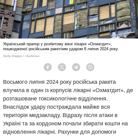
Український прапор у розбитому вікні лікарні «Охматдит»,
пошкодженої російським ракетним ударом 8 липня 2024 року.
Getty Images / «Бабель»
Facebook
Twitter
Telegram
Viber
Восьмого липня 2024 року російська ракета
влучила в один із корпусів лікарні «Охматдит», де
розташоване токсикологічне відділення.
Внаслідок удару постраждала майже вся
територія медзакладу. Відразу після атаки в
Україні та за кордоном почали збирати кошти на
відновлення лікарні. Рахунки для допомоги