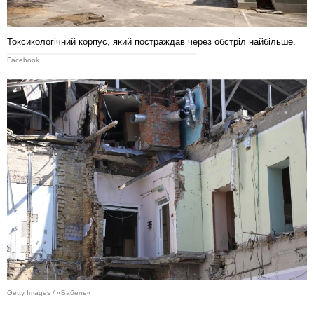
Токсикологічний корпус, який постраждав через обстріл найбільше.
Facebook
Getty Images / «Бабель»