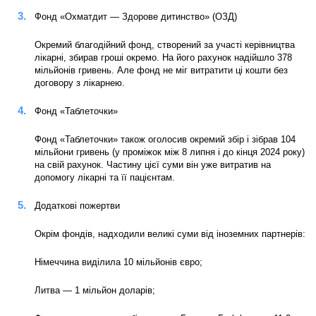
Фонд «Охматдит — Здорове дитинство» (ОЗД)
Окремий благодійний фонд, створений за участі керівництва
лікарні, збирав гроші окремо. На його рахунок надійшло 378
мільйонів гривень. Але фонд не міг витратити ці кошти без
договору з лікарнею.
Фонд «Таблеточки»
Фонд «Таблеточки» також оголосив окремий збір і зібрав 104
мільйони гривень (у проміжок між 8 липня і до кінця 2024 року)
на свій рахунок. Частину цієї суми він уже витратив на
допомогу лікарні та її пацієнтам.
Додаткові пожертви
Окрім фондів, надходили великі суми від іноземних партнерів:
Німеччина виділила 10 мільйонів євро;
Литва — 1 мільйон доларів;