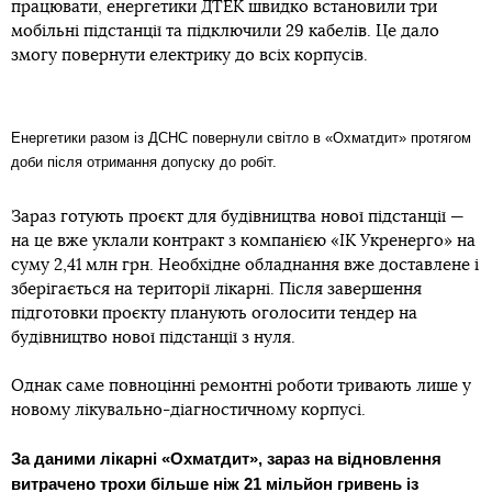
працювати, енергетики ДТЕК швидко встановили три
мобільні підстанції та підключили 29 кабелів. Це дало
змогу повернути електрику до всіх корпусів.
Енергетики разом із ДСНС повернули світло в «Охматдит» протягом
доби після отримання допуску до робіт.
Зараз готують проєкт для будівництва нової підстанції —
на це вже уклали контракт з компанією «ІК Укренерго» на
суму 2,41 млн грн. Необхідне обладнання вже доставлене і
зберігається на території лікарні. Після завершення
підготовки проєкту планують оголосити тендер на
будівництво нової підстанції з нуля.
Однак саме повноцінні ремонтні роботи тривають лише у
новому лікувально-діагностичному корпусі.
За даними лікарні «Охматдит», зараз на відновлення
витрачено трохи більше ніж 21 мільйон гривень із