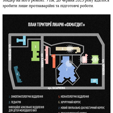
тендер на його ремонт. Утім, до червня 2025 року вдалося
зробити лише протиаварійні та підготовчі роботи.