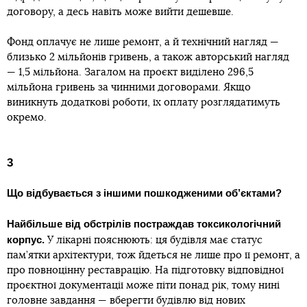
договору, а десь навіть може вийти дешевше.
Фонд оплачує не лише ремонт, а й технічний нагляд —
близько 2 мільйонів гривень, а також авторський нагляд
— 1,5 мільйона. Загалом на проєкт виділено 296,5
мільйона гривень за чинними договорами. Якщо
виникнуть додаткові роботи, їх оплату розглядатимуть
окремо.
3
Що відбувається з іншими пошкодженими об’єктами?
Найбільше від обстрілів постраждав токсикологічний
корпус.
У лікарні пояснюють: ця будівля має статус
пам’ятки архітектури, тож йдеться не лише про її ремонт, а
про повноцінну реставрацію. На підготовку відповідної
проєктної документації може піти понад рік, тому нині
головне завдання — вберегти будівлю від нових