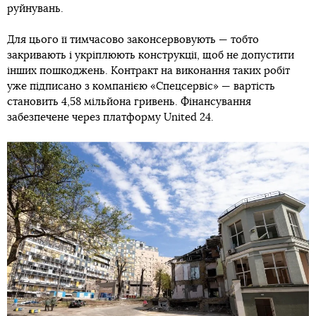
руйнувань.
Для цього її тимчасово законсервовують — тобто
закривають і укріплюють конструкції, щоб не допустити
інших пошкоджень. Контракт на виконання таких робіт
уже підписано з компанією «Спецсервіс» — вартість
становить 4,58 мільйона гривень. Фінансування
забезпечене через платформу United 24.