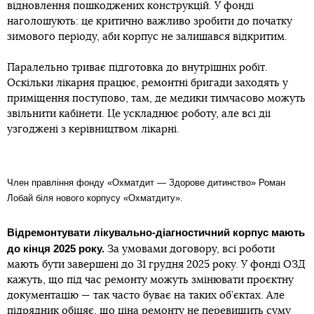
відновлення пошкоджених конструкцій. У фонді
наголошують: це критично важливо зробити до початку
зимового періоду, аби корпус не залишався відкритим.
Паралельно триває підготовка до внутрішніх робіт.
Оскільки лікарня працює, ремонтні бригади заходять у
приміщення поступово, там, де медики тимчасово можуть
звільнити кабінети. Це ускладнює роботу, але всі дії
узгоджені з керівництвом лікарні.
Член правління фонду «Охматдит — Здорове дитинство» Роман
Лобай біля нового корпусу «Охматдиту».
Відремонтувати лікувально-діагностичний корпус мають
до кінця 2025 року.
За умовами договору, всі роботи
мають бути завершені до 31 грудня 2025 року. У фонді ОЗД
кажуть, що під час ремонту можуть змінювати проєктну
документацію — так часто буває на таких об’єктах. Але
підрядник обіцяє, що ціна ремонту не перевищить суму