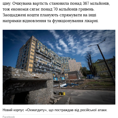
ціну. Очікувана вартість становила понад 367 мільйонів,
тож економія сягає понад 70 мільйонів гривень.
Заощаджені кошти планують спрямувати на інші
напрямки відновлення та функціонування лікарні.
Новий корпус «Охматдиту», що постраждав від російської атаки.
Facebook