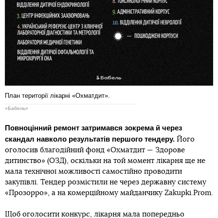
План території лікарні «Охматдит».
«Бабель»
Повноцінний ремонт затримався зокрема й через
скандал навколо результатів першого тендеру.
Його
оголосив благодійний фонд «Охматдит — Здорове
дитинство» (ОЗД), оскільки на той момент лікарня ще не
мала технічної можливості самостійно проводити
закупівлі. Тендер розмістили не через державну систему
«Прозорро», а на комерційному майданчику Zakupki.Prom.
Щоб оголосити конкурс, лікарня мала попередньо