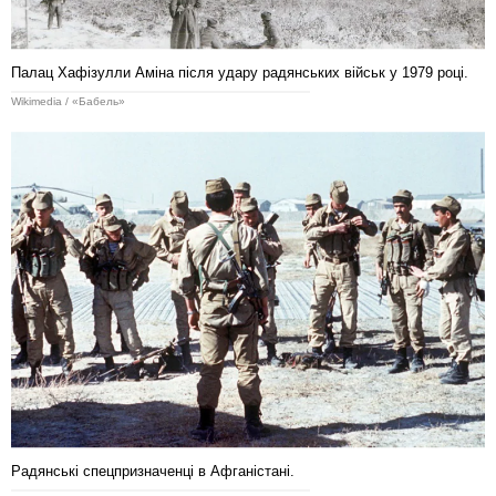
Палац Хафізулли Аміна після удару радянських військ у 1979 році.
Wikimedia / «Бабель»
Радянські спецпризначенці в Афганістані.