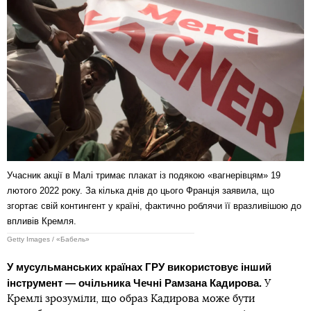
Учасник акції в Малі тримає плакат із подякою «вагнерівцям» 19
лютого 2022 року. За кілька днів до цього Франція заявила, що
згортає свій контингент у країні, фактично роблячи її вразливішою до
впливів Кремля.
Getty Images / «Бабель»
У мусульманських країнах ГРУ використовує інший
інструмент — очільника Чечні Рамзана Кадирова.
У
Кремлі зрозуміли, що образ Кадирова може бути