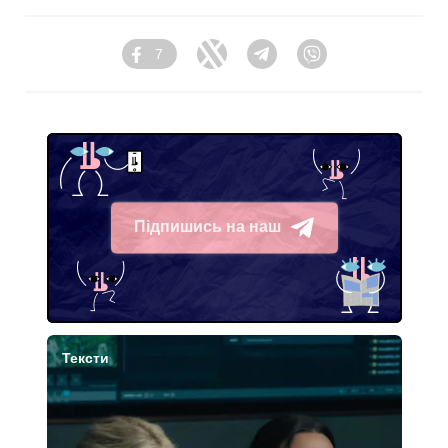
7
Facebook
Twitter
Telegram
Viber
Підпишись на наш
Telegram
Тексти