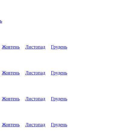
ь
Жовтень
Листопад
Грудень
Жовтень
Листопад
Грудень
Жовтень
Листопад
Грудень
Жовтень
Листопад
Грудень