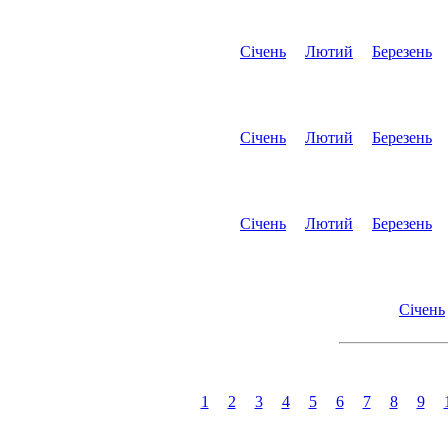
Січень
Лютий
Березень
Січень
Лютий
Березень
Січень
Лютий
Березень
Січень
1
2
3
4
5
6
7
8
9