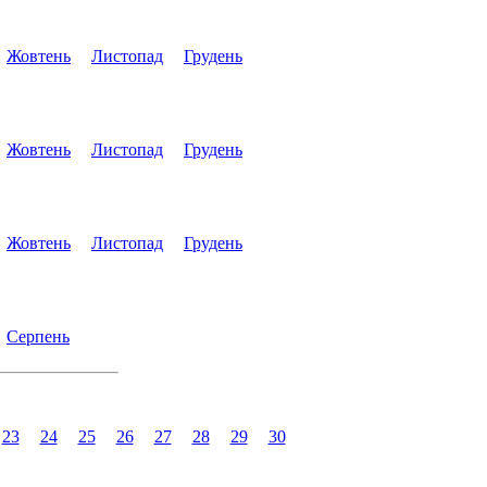
Жовтень
Листопад
Грудень
Жовтень
Листопад
Грудень
Жовтень
Листопад
Грудень
Серпень
23
24
25
26
27
28
29
30