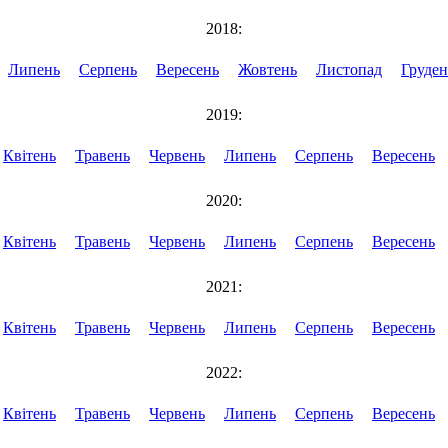
2018:
Липень
Серпень
Вересень
Жовтень
Листопад
Груден
2019:
Квітень
Травень
Червень
Липень
Серпень
Вересень
2020:
Квітень
Травень
Червень
Липень
Серпень
Вересень
2021:
Квітень
Травень
Червень
Липень
Серпень
Вересень
2022:
Квітень
Травень
Червень
Липень
Серпень
Вересень