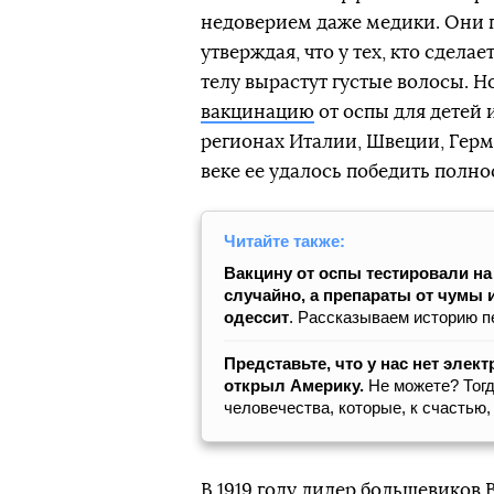
недоверием даже медики. Они 
утверждая, что у тех, кто сдела
телу вырастут густые волосы. Н
вакцинацию
от оспы для детей 
регионах Италии, Швеции, Герм
веке ее удалось победить полно
Читайте также:
Вакцину от оспы тестировали на
случайно, а препараты от чумы 
одессит
. Рассказываем историю п
Представьте, что у нас нет элек
открыл Америку.
Не можете? Тогд
человечества, которые, к счастью
В 1919 году лидер большевиков