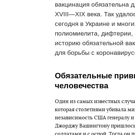
вакцинация обязательна д
XVIII—XIX века. Так удало
сегодня в Украине и многи
полиомиелита, дифтерии, 
историю обязательной вак
для борьбы с коронавирус
Обязательные приви
человечества
Один из самых известных случа
которая столетиями убивала мил
независимость США генералу и
Джорджу Вашингтону пришлось 
солдатами и с оспой. Тогда он 