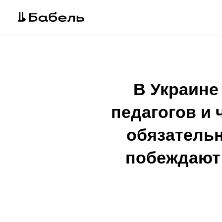
В Украине
педагогов и 
обязатель
побеждают