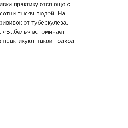
ивки практикуются еще с
 сотни тысяч людей. На
рививок от туберкулеза,
й. «Бабель» вспоминает
е практикуют такой подход