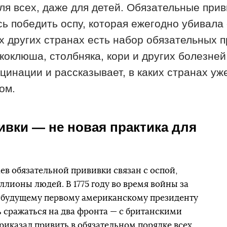
ля всех, даже для детей. Обязательные прив
сь победить оспу, которая ежегодно убивала
х других странах есть набор обязательных п
коклюша, столбняка, кори и других болезне
цинации и рассказывает, в каких странах уж
ом.
вки — не новая практика для
ев обязательной прививки связан с оспой,
лионы людей. В 1775 году во время войны за
 будущему первому американскому президенту
сражаться на два фронта — с британскими
приказал привить в обязательном порядке всех