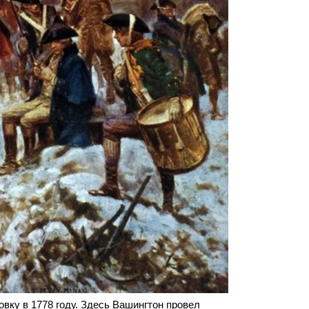
вку в 1778 году. Здесь Вашингтон провел