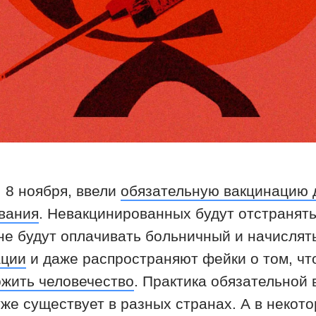
, 8 ноября, ввели
обязательную вакцинацию д
вания
. Невакцинированных будут отстранять
не будут оплачивать больничный и начислять
ации
и даже распространяют фейки о том, ч
ожить человечество
. Практика обязательной
же существует в разных странах. А в некото