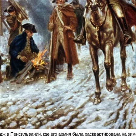
ж в Пенсильвании, где его армия была расквартирована на зимо