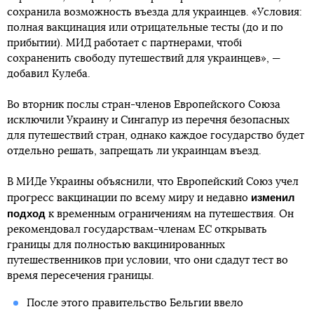
сохранила возможность въезда для украинцев. «Условия:
полная вакцинация или отрицательные тесты (до и по
прибытии). МИД работает с партнерами, чтобі
сохраненить свободу путешествий для украинцев», —
добавил Кулеба.
Во вторник послы стран-членов Европейского Союза
исключили Украину и Сингапур из перечня безопасных
для путешествий стран, однако каждое государство будет
отдельно решать, запрещать ли украинцам въезд.
В МИДе Украины объяснили, что Европейский Союз учел
изменил
прогресс вакцинации по всему миру и недавно
подход
к временным ограничениям на путешествия. Он
рекомендовал государствам-членам ЕС открывать
границы для полностью вакцинированных
путешественников при условии, что они сдадут тест во
время пересечения границы.
После этого правительство Бельгии ввело