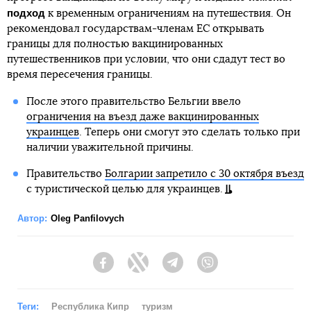
подход
к временным ограничениям на путешествия. Он
рекомендовал государствам-членам ЕС открывать
границы для полностью вакцинированных
путешественников при условии, что они сдадут тест во
время пересечения границы.
После этого правительство Бельгии ввело
ограничения на въезд даже вакцинированных
украинцев
. Теперь они смогут это сделать только при
наличии уважительной причины.
Правительство
Болгарии запретило с 30 октября въезд
с туристической целью для украинцев.
Автор:
Oleg Panfilovych
Facebook
Twitter
Telegram
Viber
Теги:
Республика Кипр
туризм