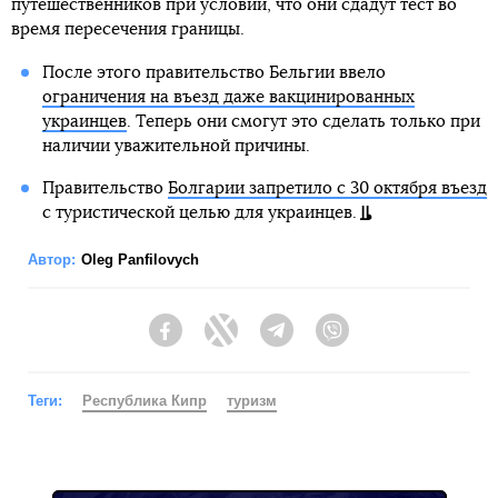
путешественников при условии, что они сдадут тест во
время пересечения границы.
После этого правительство Бельгии ввело
ограничения на въезд даже вакцинированных
украинцев
. Теперь они смогут это сделать только при
наличии уважительной причины.
Правительство
Болгарии запретило с 30 октября въезд
с туристической целью для украинцев.
Автор:
Oleg Panfilovych
Facebook
Twitter
Telegram
Viber
Теги:
Республика Кипр
туризм