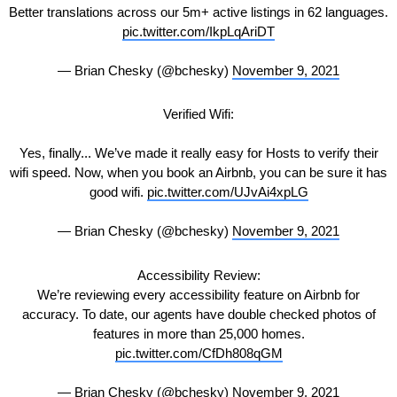
Better translations across our 5m+ active listings in 62 languages.
pic.twitter.com/IkpLqAriDT
— Brian Chesky (@bchesky)
November 9, 2021
Verified Wifi:
Yes, finally... We’ve made it really easy for Hosts to verify their
wifi speed. Now, when you book an Airbnb, you can be sure it has
good wifi.
pic.twitter.com/UJvAi4xpLG
— Brian Chesky (@bchesky)
November 9, 2021
Accessibility Review:
We’re reviewing every accessibility feature on Airbnb for
accuracy. To date, our agents have double checked photos of
features in more than 25,000 homes.
pic.twitter.com/CfDh808qGM
— Brian Chesky (@bchesky)
November 9, 2021