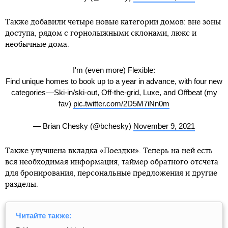
Также добавили четыре новые категории домов: вне зоны
доступа, рядом с горнолыжными склонами, люкс и
необычные дома.
I'm (even more) Flexible:
Find unique homes to book up to a year in advance, with four new
categories––Ski-in/ski-out, Off-the-grid, Luxe, and Offbeat (my
fav)
pic.twitter.com/2D5M7iNn0m
— Brian Chesky (@bchesky)
November 9, 2021
Также улучшена вкладка «Поездки». Теперь на ней есть
вся необходимая информация, таймер обратного отсчета
для бронирования, персональные предложения и другие
разделы.
Читайте также: