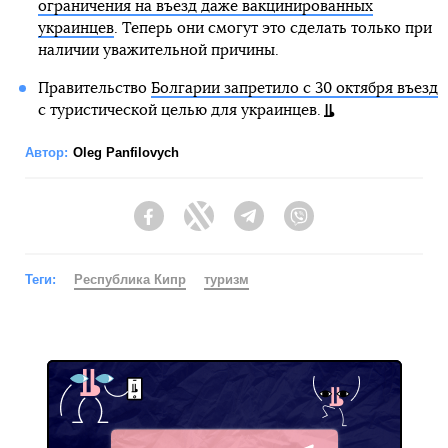
ограничения на въезд даже вакцинированных
украинцев
. Теперь они смогут это сделать только при
наличии уважительной причины.
Правительство
Болгарии запретило с 30 октября въезд
с туристической целью для украинцев.
Автор:
Oleg Panfilovych
Facebook
Twitter
Telegram
Viber
Теги:
Республика Кипр
туризм