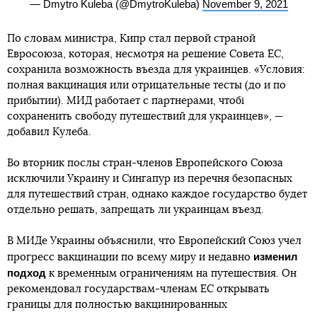
— Dmytro Kuleba (@DmytroKuleba)
November 9, 2021
По словам министра, Кипр стал первой страной
Евросоюза, которая, несмотря на решение Совета ЕС,
сохранила возможность въезда для украинцев. «Условия:
полная вакцинация или отрицательные тесты (до и по
прибытии). МИД работает с партнерами, чтобі
сохраненить свободу путешествий для украинцев», —
добавил Кулеба.
Во вторник послы стран-членов Европейского Союза
исключили Украину и Сингапур из перечня безопасных
для путешествий стран, однако каждое государство будет
отдельно решать, запрещать ли украинцам въезд.
В МИДе Украины объяснили, что Европейский Союз учел
изменил
прогресс вакцинации по всему миру и недавно
подход
к временным ограничениям на путешествия. Он
рекомендовал государствам-членам ЕС открывать
границы для полностью вакцинированных