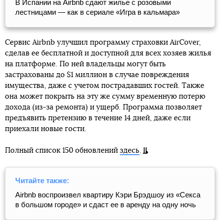
В Испании на Airbnb сдают жилье с розовыми
лестницами — как в сериале «Игра в кальмара»
Сервис Airbnb улучшил программу страховки AirCover,
сделав ее бесплатной и доступной для всех хозяев жилья
на платформе. По ней владельцы могут быть
застрахованы до $1 миллион в случае повреждения
имущества, даже с учетом пострадавших гостей. Также
она может покрыть на эту же сумму временную потерю
дохода (из-за ремонта) и ущерб. Программа позволяет
предъявить претензию в течение 14 дней, даже если
приехали новые гости.
Полный список 150 обновлений
здесь
.
Читайте также:
Airbnb воспроизвел квартиру Кэри Брэдшоу из «Секса
в большом городе» и сдаст ее в аренду на одну ночь