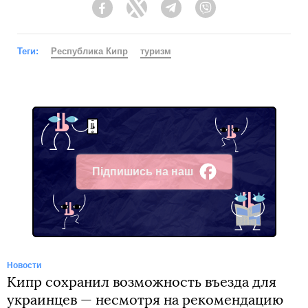
Facebook
Twitter
Telegram
Viber
Теги:
Республика Кипр
туризм
Підпишись на наш
Facebook
Новости
Кипр сохранил возможность въезда для
украинцев — несмотря на рекомендацию