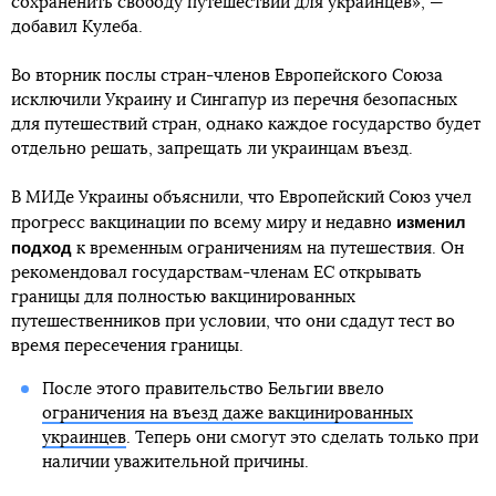
сохраненить свободу путешествий для украинцев», —
добавил Кулеба.
Во вторник послы стран-членов Европейского Союза
исключили Украину и Сингапур из перечня безопасных
для путешествий стран, однако каждое государство будет
отдельно решать, запрещать ли украинцам въезд.
В МИДе Украины объяснили, что Европейский Союз учел
изменил
прогресс вакцинации по всему миру и недавно
подход
к временным ограничениям на путешествия. Он
рекомендовал государствам-членам ЕС открывать
границы для полностью вакцинированных
путешественников при условии, что они сдадут тест во
время пересечения границы.
После этого правительство Бельгии ввело
ограничения на въезд даже вакцинированных
украинцев
. Теперь они смогут это сделать только при
наличии уважительной причины.