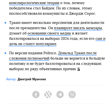
конспирологические теории
о том, почему
победителем стал Байден. По их словам, этому
поспособствовали коммунисты и Джордж Сорос.
Трамп имеет несколько перспектив для деятельности
после президентства. Он
планирует писать мемуары
,
думает об
основании своего медиа
и желает
баллотироваться на выборах 2024 года, если его
сын и
дочь не станут популярнее
.
По версии издания Politico,
Дональд Трамп после
сложения полномочий
больше не вернется в большую
политику и не будет баллотироваться на следующих
выборах по ряду объективных причин.
Автор:
Дмитрий Мрачник
Facebook
Twitter
Telegram
Viber