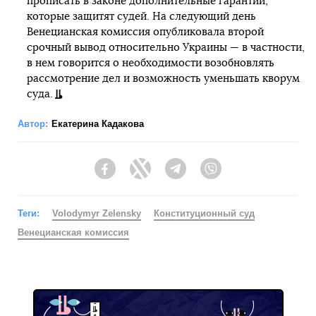
прописать в законе дополнительные гарантии,
которые защитят судей. На следующий день
Венецианская комиссия опубликовала второй
срочный вывод относительно Украины — в частности,
в нем говорится о необходимости возобновлять
рассмотрение дел и возможность уменьшать кворум
суда.
Автор:
Екатерина Кадакова
Facebook
Twitter
Telegram
Viber
Теги:
Volodymyr Zelensky
Конституционный суд
Венецианская комиссия