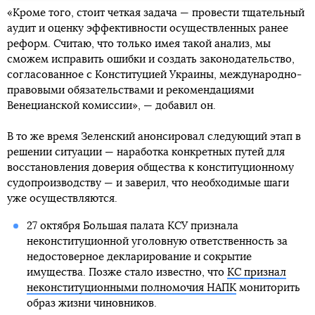
«Кроме того, стоит четкая задача — провести тщательный
аудит и оценку эффективности осуществленных ранее
реформ. Считаю, что только имея такой анализ, мы
сможем исправить ошибки и создать законодательство,
согласованное с Конституцией Украины, международно-
правовыми обязательствами и рекомендациями
Венецианской комиссии», — добавил он.
В то же время Зеленский анонсировал следующий этап в
решении ситуации — наработка конкретных путей для
восстановления доверия общества к конституционному
судопроизводству — и заверил, что необходимые шаги
уже осуществляются.
27 октября Большая палата КСУ признала
неконституционной уголовную ответственность за
недостоверное декларирование и сокрытие
имущества. Позже стало известно, что
КС признал
неконституционными полномочия НАПК
мониторить
образ жизни чиновников.