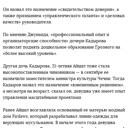
Он назвал это назначение «свидетельством доверия», а
также признанием «управленческого таланта» и «деловых
качеств» руководителя.
По мнению Джунаида, «профессиональный опыт и
организаторские способности» дочери Кадырова
позволят поднять дошкольное образование Грозного на
«более высокий уровень».
Другая дочь Кадырова, 21-летняя Айшат тоже стала
высокопоставленным чиновником — в сентябре ее
назначили заместителем министра культуры Чечни. Тогда
Кадыров назвал это назначение «взвешенным решением»,
а несмотря на возраст, сказал он, девушка уже имеет опыт
управления масштабными проектами.
Ранее Айшат возглавляла основанный ее матерью модный
дом Firdaws, который разрабатывал линии одежды для
верующих мусульманок. В начале этого года девушка