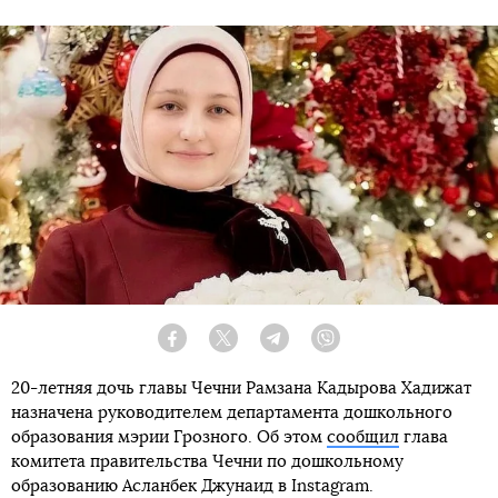
Facebook
Twitter
Telegram
Viber
20-летняя дочь главы Чечни Рамзана Кадырова Хадижат
назначена руководителем департамента дошкольного
образования мэрии Грозного. Об этом
сообщил
глава
комитета правительства Чечни по дошкольному
образованию Асланбек Джунаид в Instagram.