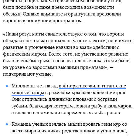
расчетах, социальном и физическом познании у птиц
были подобна и даже превосходила возможности
обезьян. Однако шимпанзе и орангутанги превзошли
воронов в понимании пространства.
«Наши результаты свидетельствуют о том, что вороны
обладают не только социальным интеллектом, но и имеют
развитые и утонченные навыки во взаимодействии с
физическим миром. Более того, их умственное развитие
было очень быстрым, а познавательные показатели были
на уровне со взрослыми высшими приматами», —
подчеркивают ученые.
Миллионы лет назад
в Антарктике жили гигантские
хищные птицы
с размахом крыльев более 6 метров.
Они отличались длинными клювами с острыми
зубами, благодаря которым ловили рыбу и кальмаров,
а внешне напоминали современных альбатросов.
Команда ученых взялась анализировать гены кур со
всего мира и их диких родственников и установила,