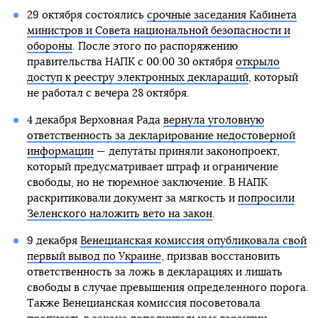
29 октября состоялись
срочные заседания Кабинета
министров и Совета национальной безопасности и
обороны
. После этого по распоряжению
правительства НАПК с 00:00 30 октября
открыло
доступ к реестру электронных деклараций
, который
не работал с вечера 28 октября.
4 декабря Верховная Рада
вернула уголовную
ответственность за декларирование недостоверной
информации
— депутаты приняли законопроект,
который предусматривает штраф и ограничение
свободы, но не тюремное заключение. В НАПК
раскритиковали документ за мягкость и
попросили
Зеленского наложить вето на закон
.
9 декабря
Венецианская комиссия опубликовала свой
первый вывод по Украине
, призвав восстановить
ответственность за ложь в декларациях и лишать
свободы в случае превышения определенного порога.
Также Венецианская комиссия посоветовала