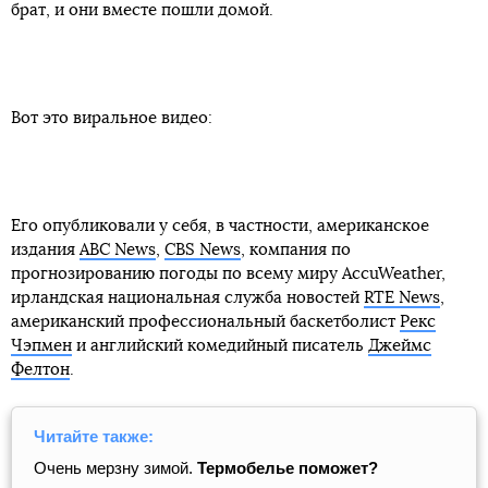
брат, и они вместе пошли домой.
Вот это виральное видео:
Его опубликовали у себя, в частности, американское
издания
ABC News
,
CBS News
, компания по
прогнозированию погоды по всему миру AccuWeather,
ирландская национальная служба новостей
RTE News
,
американский профессиональный баскетболист
Рекс
Чэпмен
и английский комедийный писатель
Джеймс
Фелтон
.
Читайте также:
Очень мерзну зимой.
Термобелье поможет?