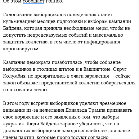
Об этом
сообщает
Politico.
Голосование выборщиков в понедельник станет
кульминацией месяцев подготовки к выборам кампании
Байдена, которая приняла необходимые меры, чтобы не
допустить непредсказуемых событий и максимально
защитить коллегию, в том числе от инфицирования
коронавирусом.
Кампания демократа позаботилась, чтобы собрание
выборщиков в столицах штатов и в Вашингтоне, Округ
Колумбия, не превратились в очаги заражения — сейчас
закон обязывает представителей коллегии собираться для
голосования лично.
В этом году встречи выборщиков уделяют чрезмерное
внимание из-за нежелания Дональда Трампа признавать
свое поражение и его заявления о том, что выборы
«украли». Люди Байдена заранее убедились, что на
должностях выборщиков находятся наиболее лояльные
члены партии, которые проголосуют согласно