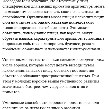
Исследователи отмечают, что отсутствие у птиц
специфической для высших приматов архитектуры мозга
не мешает им совершенствовать свои познавательные
способности. Организация мозга птиц и млекопитающих
сильно отличается, однако недавние исследования
выявили определенные общие черты. Это может
объяснить, почему такие птицы, как вороны, могут
обретать навыки, характерные для приматов: вспоминать
о прошлых событиях, планировать будущее, решать
проблемы, обманывать и пользоваться инструментами.
Утонченными познавательными навыками владеют в том
числе вороны, которые могут делать выводы путем
исключения, запасают пищу, осознают постоянство
объектов и обладают пространственной памятью. При
этом у молодых воронов темпы умственного развития
значительно быстрее, чем у других видов птиц и
приматов.
Умственные способности воронов и приматов решили
сравнить из-за нехватки данных о развитии