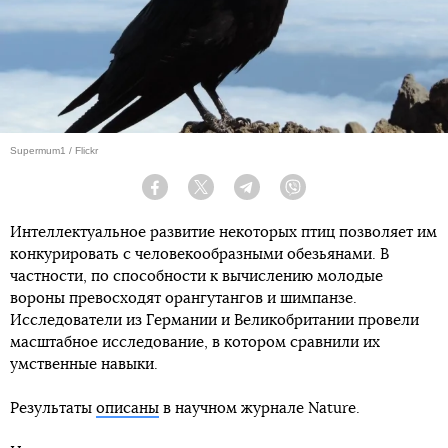
Supermum1 / Flickr
Facebook
Twitter
Telegram
Viber
Интеллектуальное развитие некоторых птиц позволяет им
конкурировать с человекообразными обезьянами. В
частности, по способности к вычислению молодые
вороны превосходят орангутангов и шимпанзе.
Исследователи из Германии и Великобритании провели
масштабное исследование, в котором сравнили их
умственные навыки.
Результаты
описаны
в научном журнале Nature.