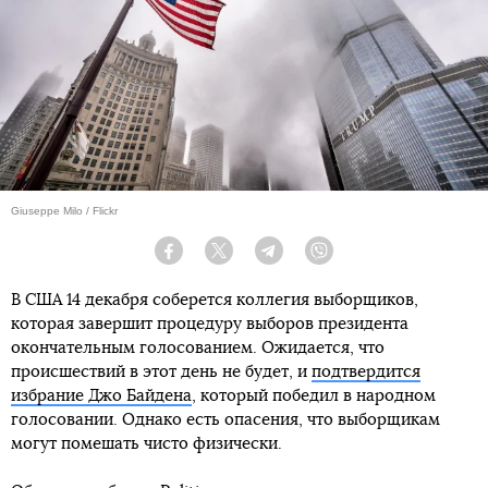
Giuseppe Milo / Flickr
Facebook
Twitter
Telegram
Viber
В США 14 декабря соберется коллегия выборщиков,
которая завершит процедуру выборов президента
окончательным голосованием. Ожидается, что
происшествий в этот день не будет, и
подтвердится
избрание Джо Байдена
, который победил в народном
голосовании. Однако есть опасения, что выборщикам
могут помешать чисто физически.