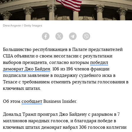
Drew Angerer / Getty Images
Facebook
Twitter
Telegram
Viber
Большинство республиканцев в Палате представителей
США объявили о своем несогласии с результатами
выборов президента, согласно которым
победил
демократ Джо Байден
. 106 из 196 членов фракции
подписали заявление в поддержку судебного иска в
Техасе с требованием отменить результаты голосования в
ключевых штатах.
Об этом
сообщает
Business Insider.
Дональд Трамп проиграл Джо Байдену с разрывом в 7
миллионов народных голосов, и благодаря победе в
ключевых штатах демократ набрал 306 голосов коллегии