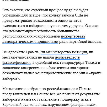
Отмечается, что судебный процесс вряд ли будет
успешным для истцов, поскольку законы США не
предусматривает возможности одних штатов
вмешиваться в избирательную систему других. Однако
это демонстрирует готовность большинства
республиканских конгрессменов
пожертвовать
демократическими принципами
ради партийной выгоды.
Ни адвокаты Трампа,
ни Министерство юстиции
, ни
местные чиновники не нашли
доказательств
фальсификации
, а судебный иск генпрокурора Техаса и
заявление конгрессменов фактически повторяют
безосновательные конспирологические теории о «краже
выборов».
Меньшинство избранных республиканцев в Палате
представителей и в Сенате все же признают результаты
выборов и называют заявление в поддержку иска в
Верховный суд «опасным нарушением федерализма».