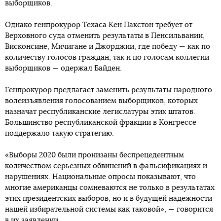
выборщиков.
Однако генпрокурор Техаса Кен Пакстон требует от
Верховного суда отменить результаты в Пенсильвании,
Висконсине, Мичигане и Джорджии, где победу — как по
количеству голосов граждан, так и по голосам коллегии
выборщиков — одержал Байден.
Генпрокурор предлагает заменить результаты народного
волеизъявления голосованием выборщиков, которых
назначат республиканские легислатуры этих штатов.
Большинство республиканской фракции в Конгрессе
поддержало такую стратегию.
«Выборы 2020 были пронизаны беспрецедентным
количеством серьезных обвинений в фальсификациях и
нарушениях. Национальные опросы показывают, что
многие американцы сомневаются не только в результатах
этих президентских выборов, но и в будущей надежности
нашей избирательной системы как таковой», — говорится
в их заявлении.