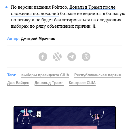
По версии издания Politico,
Дональд Трамп после
сложения полномочий
больше не вернется в большую
политику и не будет баллотироваться на следующих
выборах по ряду объективных причин.
Автор:
Дмитрий Мрачник
Facebook
Twitter
Telegram
Viber
Теги:
выборы президента США
Республиканская партия
Джо Байден
Дональд Трамп
Конгресс США