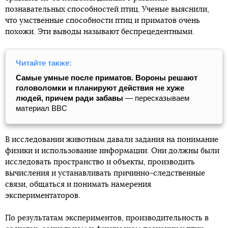
познавательных способностей птиц. Ученые выяснили,
что умственные способности птиц и приматов очень
похожи. Эти выводы называют беспрецедентными.
Читайте также:
Самые умные после приматов. Вороны решают
головоломки и планируют действия не хуже
людей, причем ради забавы
— пересказываем
материал ВВС
В исследовании животным давали задания на понимание
физики и использование информации. Они должны были
исследовать пространство и объекты, производить
вычисления и устанавливать причинно-следственные
связи, общаться и понимать намерения
экспериментаторов.
По результатам экспериментов, производительность в