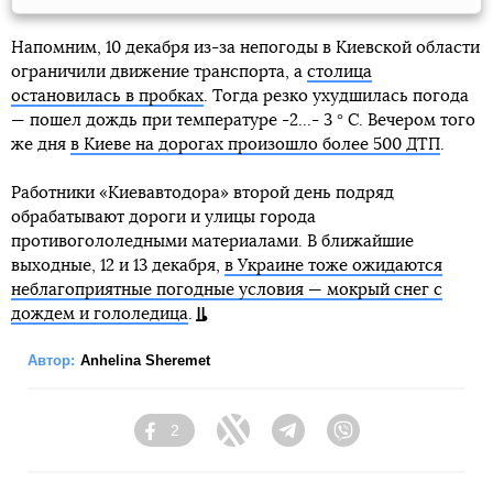
Напомним, 10 декабря из-за непогоды в Киевской области
ограничили движение транспорта, а
столица
остановилась в пробках
. Тогда резко ухудшилась погода
— пошел дождь при температуре -2...- 3 ° С. Вечером того
же дня
в Киеве на дорогах произошло более 500 ДТП
.
Работники «Киевавтодора» второй день подряд
обрабатывают дороги и улицы города
противогололедными материалами. В ближайшие
выходные, 12 и 13 декабря,
в Украине тоже ожидаются
неблагоприятные погодные условия — мокрый снег с
дождем и гололедица
.
Автор:
Anhelina Sheremet
2
Facebook
Twitter
Telegram
Viber