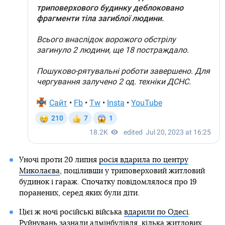
Уночі проти 20 липня
росія вдарила по центру
Миколаєва
, поціливши у триповерховий житловий
будинок і гараж. Спочатку повідомлялося про 19
поранених, серед яких були діти.
Цієї ж ночі російські війська
вдарили по Одесі
.
Руйнувань зазнали адмінбудівля, кілька житлових