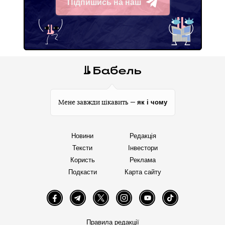
Підпишись на наш
Telegram
як і чому
Мене завжди цікавить —
Новини
Редакція
Тексти
Інвестори
Користь
Реклама
Подкасти
Карта сайту
Facebook
Telegram
Twitter
Instagram
YouTube
TikTok
Правила редакції