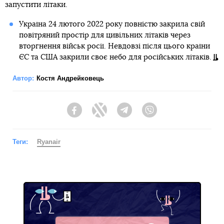
запустити літаки.
Україна 24 лютого 2022 року повністю закрила свій
повітряний простір для цивільних літаків через
вторгнення військ росії. Невдовзі після цього країни
ЄС та США закрили своє небо для російських літаків.
Автор:
Костя Андрейковець
Facebook
Twitter
Telegram
Viber
Теги:
Ryanair