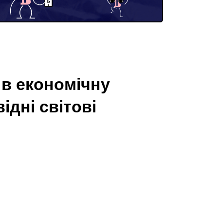
 в економічну
ідні світові