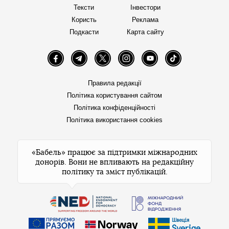
Тексти
Інвестори
Користь
Реклама
Подкасти
Карта сайту
Facebook
Telegram
Twitter
Instagram
YouTube
TikTok
Правила редакції
Політика користування сайтом
Політика конфіденційності
Політика використання cookies
«Бабель» працює за підтримки міжнародних
донорів. Вони не впливають на редакційну
політику та зміст публікацій.