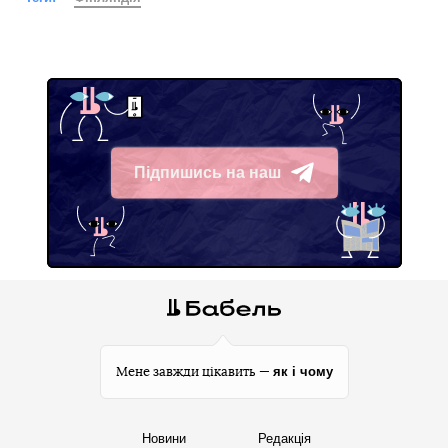
Підпишись на наш
Telegram
як і чому
Мене завжди цікавить —
Новини
Редакція