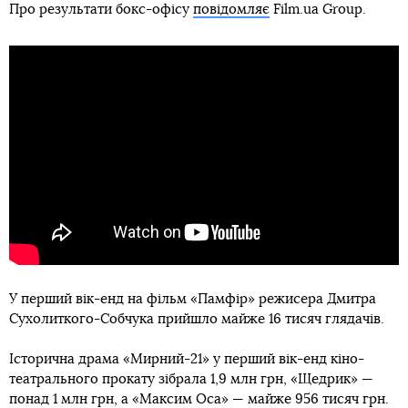
Про результати бокс-офісу
повідомляє
Film.ua Group.
У перший вік-енд на фільм «Памфір» режисера Дмитра
Сухолиткого-Собчука прийшло майже 16 тисяч глядачів.
Історична драма «Мирний-21» у перший вік-енд кіно-
театрального прокату зібрала 1,9 млн грн, «Щедрик» —
понад 1 млн грн, а «Максим Оса» — майже 956 тисяч грн.