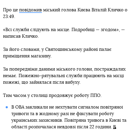
Про це
повідомив
міський голова Києва Віталій Кличко о
23:49.
«Всі служби слідують на місце. Подробиці — згодом», —
написав Кличко.
За його словами, у Святошинському районі палає
приміщення магазину.
За попередніми даними міського голови, постраждалих
немає. Пожежно-рятувальні служби працюють на місці
пожежі, що зайнялася після вибуху.
Тим часом у столиці продовжує роботу ППО.
В ОВА закликали не нехтувати сигналом повітряної
тривоги та в жодному разі не фіксувати роботу
українських захисників. Повітряна тривога в Києві та
області розпочалася невдовзі після 22 години.