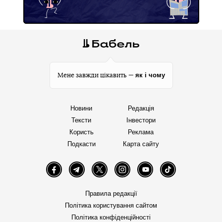
як і чому
Мене завжди цікавить —
Новини
Редакція
Тексти
Інвестори
Користь
Реклама
Подкасти
Карта сайту
Facebook
Telegram
Twitter
Instagram
YouTube
TikTok
Правила редакції
Політика користування сайтом
Політика конфіденційності