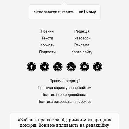
як і чому
Мене завжди цікавить —
Новини
Редакція
Тексти
Інвестори
Користь
Реклама
Подкасти
Карта сайту
Facebook
Telegram
Twitter
Instagram
YouTube
TikTok
Правила редакції
Політика користування сайтом
Політика конфіденційності
Політика використання cookies
«Бабель» працює за підтримки міжнародних
донорів. Вони не впливають на редакційну