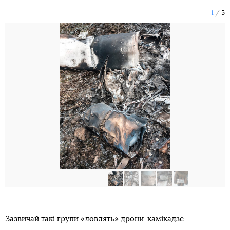
1
5
Зазвичай такі групи «ловлять» дрони-камікадзе.