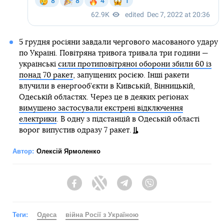
5 грудня росіяни завдали чергового масованого удару
по Україні. Повітряна тривога тривала три години —
українські
сили протиповітряної оборони збили 60 із
понад 70 ракет
, запущених росією. Інші ракети
влучили в енергооб’єкти в Київській, Вінницькій,
Одеській областях. Через це в деяких регіонах
вимушено застосували екстрені відключення
електрики
. В одну з підстанцій в Одеській області
ворог випустив одразу 7 ракет.
Автор:
Олексій Ярмоленко
Facebook
Twitter
Telegram
Viber
Теги:
Одеса
війна Росії з Україною