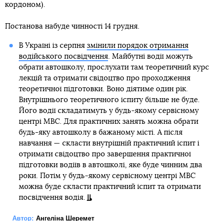
кордоном).
Постанова набуде чинності 14 грудня.
В Україні із серпня
змінили порядок отримання
водійського посвідчення
. Майбутні водії можуть
обрати автошколу, прослухати там теоретичний курс
лекцій та отримати свідоцтво про проходження
теоретичної підготовки. Воно діятиме один рік.
Внутрішнього теоретичного іспиту більше не буде.
Його водії складатимуть у будь-якому сервісному
центрі МВС. Для практичних занять можна обрати
будь-яку автошколу в бажаному місті. А після
навчання — скласти внутрішній практичний іспит і
отримати свідоцтво про завершення практичної
підготовки водіїв в автошколі, яке буде чинним два
роки. Потім у будь-якому сервісному центрі МВС
можна буде скласти практичний іспит та отримати
посвідчення водія.
Автор:
Ангеліна Шеремет