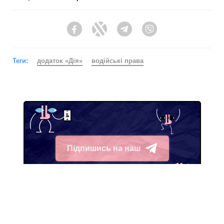
Facebook
Twitter
Telegram
Viber
Теги:
додаток «Дія»
водійські права
Підпишись на наш
Telegram