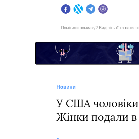
Facebook
Twitter
Telegram
Viber
Помітили помилку? Виділіть її та натисн
Новини
У США чоловіки
Жінки подали в