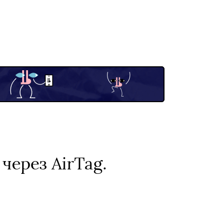
через AirTag.