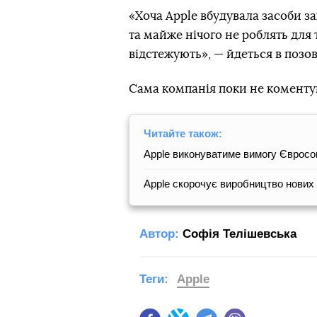
«Хоча Apple вбудувала засоби за
та майже нічого не роблять для
відстежують», — йдеться в позов
Сама компанія поки не коменту
Читайте також:
Apple виконуватиме вимогу Євросо
Apple скорочує виробництво нових 
Автор:
Софія Телішевська
Теги:
Apple