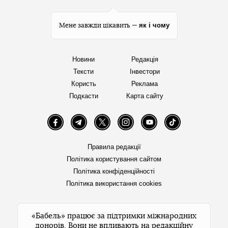
як і чому
Мене завжди цікавить —
Новини
Редакція
Тексти
Інвестори
Користь
Реклама
Подкасти
Карта сайту
Facebook
Telegram
Twitter
Instagram
YouTube
TikTok
Правила редакції
Політика користування сайтом
Політика конфіденційності
Політика використання cookies
«Бабель» працює за підтримки міжнародних
донорів. Вони не впливають на редакційну