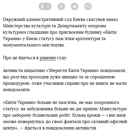
2
Facebook
Twitter
Telegram
Viber
Окружний адміністративний суд Києва скасував наказ
Міністерства культури та Департаменту охорони
культурної спадщини про присвоєння будинку «Квіти
України» у Києві статусу памʼятки архітектури та
монументального мистецтва.
Про це йдеться в
рішенні
суду.
Активісти ініціативи «Зберегти Квіти України» повідомили,
що розгляд проходив дуже швидко та за спрощеною
процедурою, отже учасників справи про це навіть не мали
повідомляти.
«Квіти України» більше не пам’ятка, не має охоронного
статусу, на забудовника більше не діє припис Мінкультури
про заборону будівельних робіт. Кілька кроків — і він знов
зможе повернутись до своєї фантазії про скляний офісний
центр», — йдеться в повідомленні активістів.