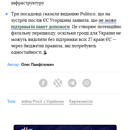
інфраструктуру.
Три посадовці сказали виданню Politico, що на
зустрічі послів ЄС Угорщина заявила, що
не може
підтримати пакет допомоги
. Це створює потенційно
фатальну перешкоду, оскільки гроші для України не
можуть виділити без підтримки всіх 27 країн ЄС —
через бюджетні правила, які потребують
одностайності.
Автор:
Олег Панфілович
Facebook
Twitter
Telegram
Viber
Теги:
війна Росії з Україною
Єврокомісія