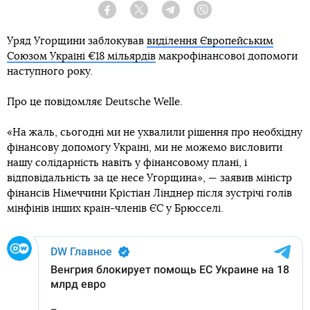
Facebook
Twitter
Telegram
Viber
Уряд Угорщини заблокував
виділення Європейським
Союзом Україні €18 мільярдів
макрофінансової допомоги
наступного року.
Про це повідомляє Deutsche Welle.
«На жаль, сьогодні ми не ухвалили рішення про необхідну
фінансову допомогу Україні, ми не можемо висловити
нашу солідарність навіть у фінансовому плані, і
відповідальність за це несе Угорщина», — заявив міністр
фінансів Німеччини Крістіан Лінднер після зустрічі голів
мінфінів інших країн-членів ЄС у Брюсселі.